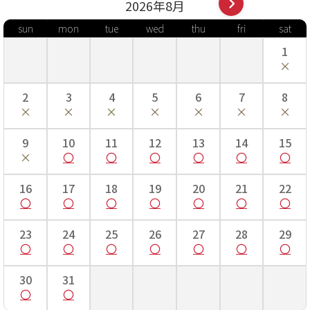
2026年
8
月
sun
mon
tue
wed
thu
fri
sat
1
2
3
4
5
6
7
8
9
10
11
12
13
14
15
16
17
18
19
20
21
22
23
24
25
26
27
28
29
30
31