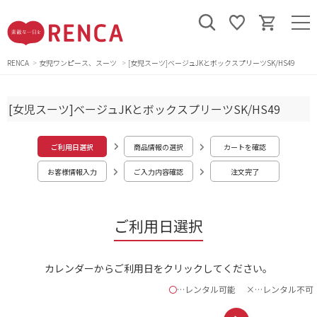
RENCA
女児ワンピース、スーツ
[女児スーツ]ベージュJKとボックスプリーツSK/HS49
[女児スーツ]ベージュJKとボックスプリーツSK/HS49
ご利用日選択
商品情報の選択
カートを確認
お客様情報入力
ご入力内容確認
注文完了
ご利用日選択
カレンダーからご利用日をクリックしてください。
〇
…レンタル可能
×…レンタル不可