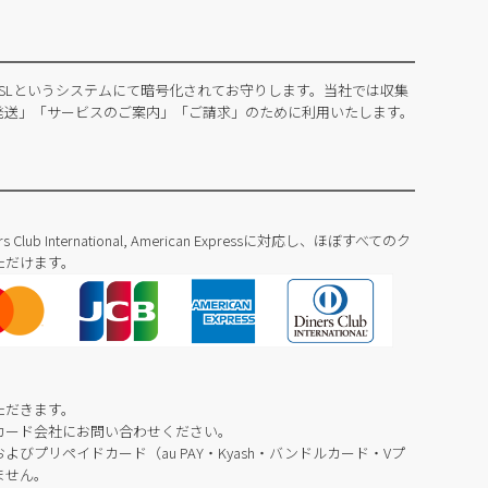
SLというシステムにて暗号化されてお守りします。当社では収集
発送」「サービスのご案内」「ご請求」のために利用いたします。
Diners Club International, American Expressに対応し、ほぼすべてのク
ただけます。
ただきます。
カード会社にお問い合わせください。
びプリペイドカード（au PAY・Kyash・バンドルカード・Vプ
ません。