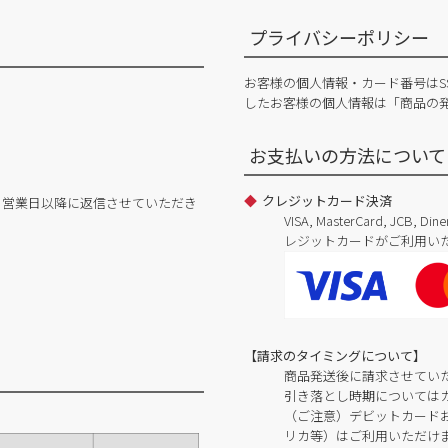
プライバシーポリシー
お客様の個人情報・カード番号はS
したお客様の個人情報は「商品の
お支払いの方法について
クレジットカード決済
日営業日以降に返信させていただき
VISA, MasterCard, JCB, 
レジットカードがご利用い
【請求のタイミングについて】
商品発送後に請求させてい
引き落とし時期については
（ご注意）デビットカードおよ
リカ等）はご利用いただけ