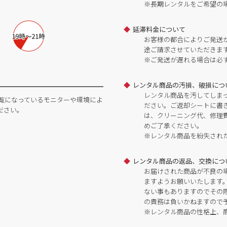
※長期レンタルをご希望の
延滞料金について
お客様の都合によりご発送
途ご請求させていただきま
※ご発送が遅れる場合は必
レンタル商品の汚損、破損につ
レンタル商品を汚してしま
覧になっているモニターや環境によ
ださい。ご返却シートに書
ださい。
は、クリーニング代、修理
めご了承ください。
※レンタル商品を紛失され
レンタル商品の返品、交換につ
お届けされた商品が不良の
ますようお願いいたします
ない事もありますのでその
の責務は負いかねますので
※レンタル商品の性格上、