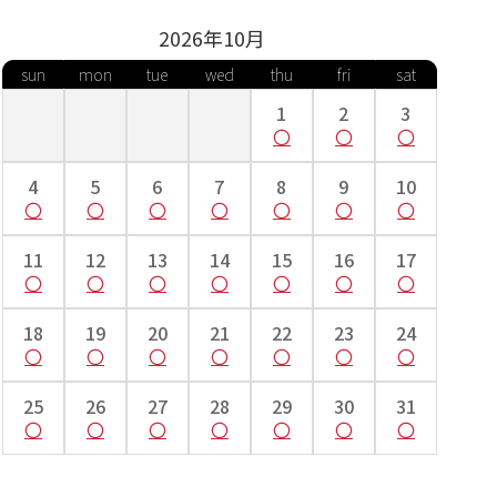
2026年
10
月
sun
mon
tue
wed
thu
fri
sat
1
2
3
4
5
6
7
8
9
10
11
12
13
14
15
16
17
18
19
20
21
22
23
24
25
26
27
28
29
30
31