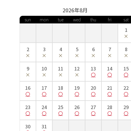
2026年
8
月
sun
mon
tue
wed
thu
fri
sat
1
2
3
4
5
6
7
8
9
10
11
12
13
14
15
16
17
18
19
20
21
22
23
24
25
26
27
28
29
30
31