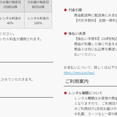
代金引換
商品配送時に配送員にお支
【代引手数料】 全国一律料金
後払い決済
ください。
【後払い手数料】200円(税込
ンセル料金が適用されます。
商品が到着した後に代金を
商品とは別に払込票を郵送
払いください。
お支払いについて、詳しくは以下
https://renca.jp/law/
とさせていただきます。
ご利用案内
レンタル期間について
レンタル期間はお客様の商
となりますので、 ご利用日
※ご利用日の1日前お届けの
※礼服、スーツなど一部の