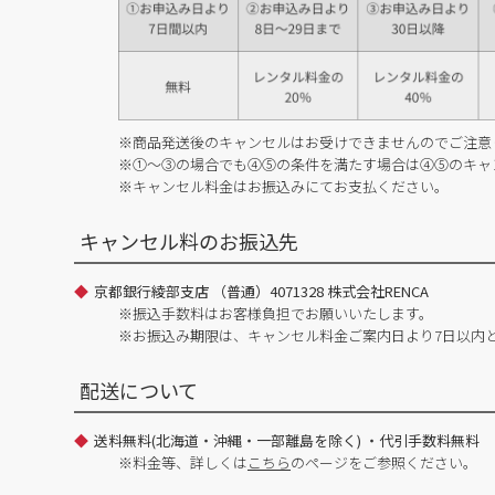
※商品発送後のキャンセルはお受けできませんのでご注意
※①～③の場合でも④⑤の条件を満たす場合は④⑤のキャ
※キャンセル料金はお振込みにてお支払ください。
キャンセル料のお振込先
京都銀行綾部支店 （普通）4071328 株式会社RENCA
※振込手数料はお客様負担でお願いいたします。
※お振込み期限は、キャンセル料金ご案内日より7日以内
配送について
送料無料(北海道・沖縄・一部離島を除く) ・代引手数料無料
※料金等、詳しくは
こちら
のページをご参照ください。