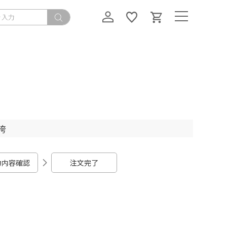
袴
力内容確認
注文完了