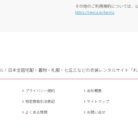
その他のご利用規約については、
https://renca.jp/terms
ル！日本全国宅配！
着物・礼服・七五三などの衣装レンタルサイト「れ
プライバシー規約
会社概要
特定商取引法表記
サイトマップ
よくある質問
お問い合せ