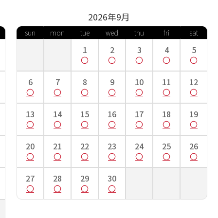
2026年
9
月
sun
mon
tue
wed
thu
fri
sat
1
2
3
4
5
6
7
8
9
10
11
12
13
14
15
16
17
18
19
20
21
22
23
24
25
26
27
28
29
30