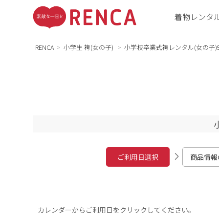
着物レンタ
RENCA
小学生 袴(女の子)
小学校卒業式袴レンタル(女の子)981
ご利用日選択
商品情報
カレンダーからご利用日をクリックしてください。