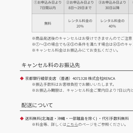
※商品発送後のキャンセルはお受けできませんのでご注意
※①～③の場合でも④⑤の条件を満たす場合は④⑤のキャ
※キャンセル料金はお振込みにてお支払ください。
キャンセル料のお振込先
京都銀行綾部支店 （普通）4071328 株式会社RENCA
※振込手数料はお客様負担でお願いいたします。
※お振込み期限は、キャンセル料金ご案内日より7日以内
配送について
送料無料(北海道・沖縄・一部離島を除く) ・代引手数料無料
※料金等、詳しくは
こちら
のページをご参照ください。