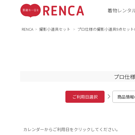
着物レンタ
RENCA
撮影小道具セット
プロ仕様の撮影小道具9点セット0
プロ仕様
ご利用日選択
商品情報
カレンダーからご利用日をクリックしてください。