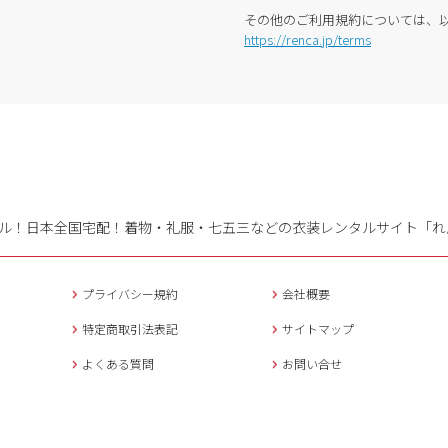
その他のご利用規約については、
https://renca.jp/terms
ル！日本全国宅配！
着物・礼服・七五三などの衣装レンタルサイト「れ
プライバシー規約
会社概要
特定商取引法表記
サイトマップ
よくある質問
お問い合せ