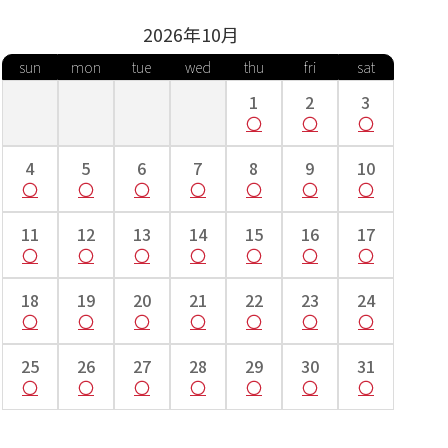
2026年
10
月
sun
mon
tue
wed
thu
fri
sat
1
2
3
4
5
6
7
8
9
10
11
12
13
14
15
16
17
18
19
20
21
22
23
24
25
26
27
28
29
30
31