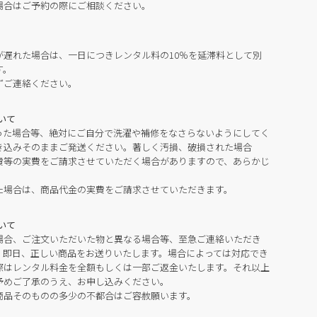
場合はご予約の際にご相談ください。
が遅れた場合は、一日につきレンタル料の10％を延滞料として別
す。
ずご連絡ください。
いて
った場合等、絶対にご自分で洗濯や補修をなさらないようにしてく
き込みそのままご発送ください。著しく汚損、破損された場合
費等の実費をご請求させていただく場合がありますので、あらかじ
た場合は、商品代金の実費をご請求させていただきます。
いて
場合、ご注文いただいた物と異なる場合等、至急ご連絡いただき
。即日、正しい商品をお送りいたします。場合によっては対応でき
際はレンタル料金を全額もしくは一部ご返金いたします。それ以上
予めご了承のうえ、お申し込みください。
商品そのものの多少の不都合はご容赦願います。