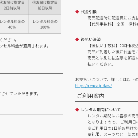
代金引換
商品配送時に配送員にお支
【代引手数料】 全国一律料金
後払い決済
ください。
【後払い手数料】200円(税込
ンセル料金が適用されます。
商品が到着した後に代金を
商品とは別に払込票を郵送
払いください。
お支払いについて、詳しくは以下
https://renca.jp/law/
とさせていただきます。
ご利用案内
レンタル期間について
レンタル期間はお客様の商
となりますので、 ご利用日
※ご利用日の1日前お届けの
※礼服、スーツなど一部の