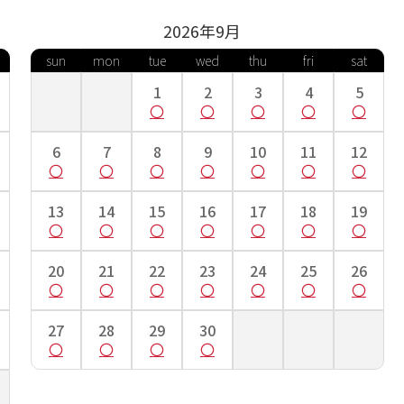
2026年
9
月
sun
mon
tue
wed
thu
fri
sat
1
2
3
4
5
6
7
8
9
10
11
12
13
14
15
16
17
18
19
20
21
22
23
24
25
26
27
28
29
30