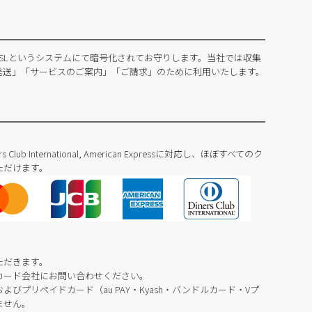
SLというシステムにて暗号化されてお守りします。当社では収集
発送」「サービスのご案内」「ご請求」のために利用いたします。
Diners Club International, American Expressに対応し、ほぼすべてのク
ただけます。
ただきます。
カード会社にお問い合わせください。
びプリペイドカード（au PAY・Kyash・バンドルカード・Vプ
ません。