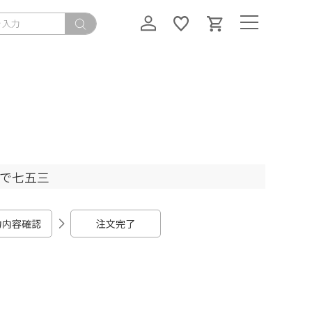
ちで七五三
力内容確認
注文完了