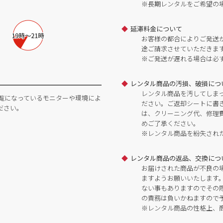
※長期レンタルをご希望の
延滞料金について
お客様の都合によりご発送
途ご請求させていただきま
※ご発送が遅れる場合は必
レンタル商品の汚損、破損につ
レンタル商品を汚してしま
覧になっているモニターや環境によ
ださい。ご返却シートに書
ださい。
は、クリーニング代、修理
めご了承ください。
※レンタル商品を紛失され
レンタル商品の返品、交換につ
お届けされた商品が不良の
ますようお願いいたします
ない事もありますのでその
の責務は負いかねますので
※レンタル商品の性格上、