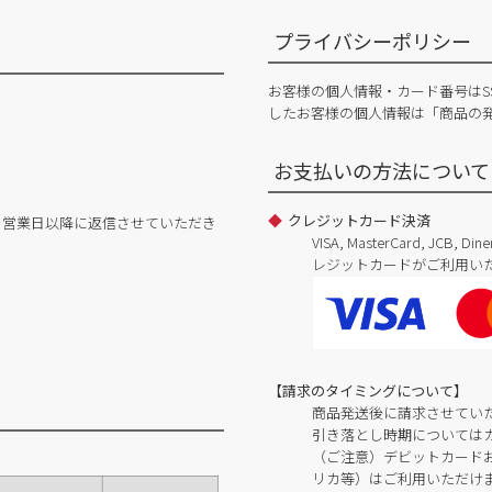
プライバシーポリシー
お客様の個人情報・カード番号はS
したお客様の個人情報は「商品の
お支払いの方法について
クレジットカード決済
日営業日以降に返信させていただき
VISA, MasterCard, JCB, 
レジットカードがご利用い
【請求のタイミングについて】
商品発送後に請求させてい
引き落とし時期については
（ご注意）デビットカードおよ
リカ等）はご利用いただけ