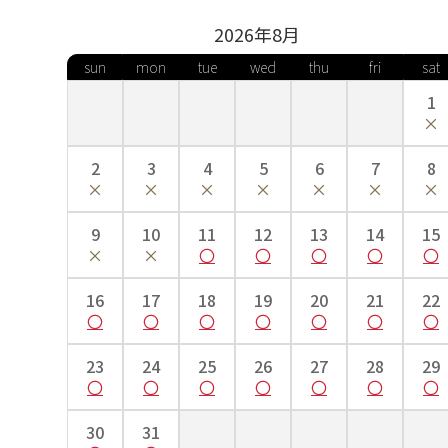
2026年
8
月
sun
mon
tue
wed
thu
fri
sat
1
2
3
4
5
6
7
8
9
10
11
12
13
14
15
16
17
18
19
20
21
22
23
24
25
26
27
28
29
30
31