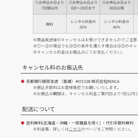
※商品発送後のキャンセルはお受けできませんのでご注意
※①～③の場合でも④⑤の条件を満たす場合は④⑤のキャ
※キャンセル料金はお振込みにてお支払ください。
キャンセル料のお振込先
京都銀行綾部支店 （普通）4071328 株式会社RENCA
※振込手数料はお客様負担でお願いいたします。
※お振込み期限は、キャンセル料金ご案内日より7日以内
配送について
送料無料(北海道・沖縄・一部離島を除く) ・代引手数料無料
※料金等、詳しくは
こちら
のページをご参照ください。