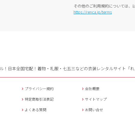
その他のご利用規約については、
https://renca.jp/terms
ル！日本全国宅配！
着物・礼服・七五三などの衣装レンタルサイト「れ
プライバシー規約
会社概要
特定商取引法表記
サイトマップ
よくある質問
お問い合せ