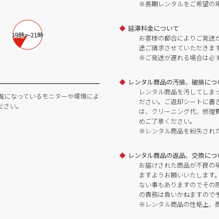
※長期レンタルをご希望の
延滞料金について
お客様の都合によりご発送
途ご請求させていただきま
※ご発送が遅れる場合は必
レンタル商品の汚損、破損につ
レンタル商品を汚してしま
覧になっているモニターや環境によ
ださい。ご返却シートに書
ださい。
は、クリーニング代、修理
めご了承ください。
※レンタル商品を紛失され
レンタル商品の返品、交換につ
お届けされた商品が不良の
ますようお願いいたします
ない事もありますのでその
の責務は負いかねますので
※レンタル商品の性格上、