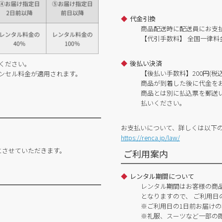
代金引換
商品配送時に配送員にお支
【代引手数料】 全国一律料金
後払い決済
ください。
【後払い手数料】200円(税込
ンセル料金が適用されます。
商品が到着した後に代金を
商品とは別に払込票を郵送
払いください。
お支払いについて、詳しくは以下
https://renca.jp/law/
とさせていただきます。
ご利用案内
レンタル期間について
レンタル期間はお客様の商
となりますので、 ご利用日
※ご利用日の1日前お届けの
※礼服、スーツなど一部の