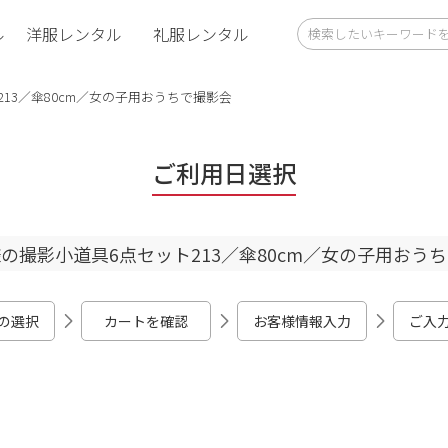
ル
洋服レンタル
礼服レンタル
13／傘80cm／女の子用おうちで撮影会
ご利用日選択
の撮影小道具6点セット213／傘80cm／女の子用おう
の選択
カートを確認
お客様情報入力
ご入