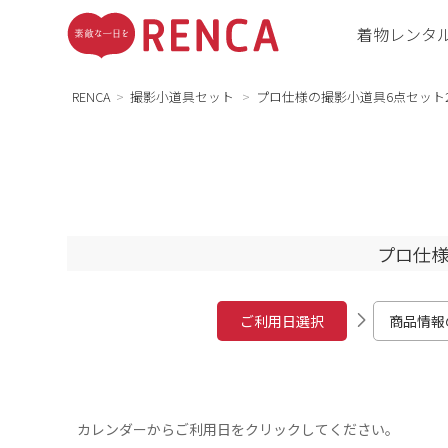
着物レンタ
RENCA
撮影小道具セット
プロ仕様の撮影小道具6点セット2
プロ仕様
ご利用日選択
商品情報
カレンダーからご利用日をクリックしてください。