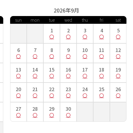
2026年
9
月
sun
mon
tue
wed
thu
fri
sat
1
2
3
4
5
6
7
8
9
10
11
12
13
14
15
16
17
18
19
20
21
22
23
24
25
26
27
28
29
30