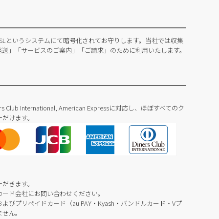
SLというシステムにて暗号化されてお守りします。当社では収集
発送」「サービスのご案内」「ご請求」のために利用いたします。
Diners Club International, American Expressに対応し、ほぼすべてのク
ただけます。
ただきます。
カード会社にお問い合わせください。
びプリペイドカード（au PAY・Kyash・バンドルカード・Vプ
ません。