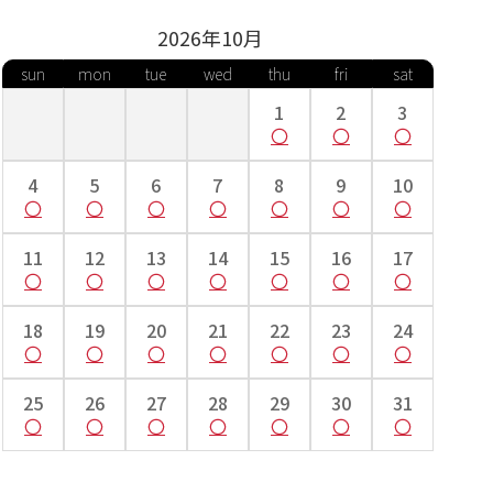
2026年
10
月
sun
mon
tue
wed
thu
fri
sat
1
2
3
4
5
6
7
8
9
10
11
12
13
14
15
16
17
18
19
20
21
22
23
24
25
26
27
28
29
30
31