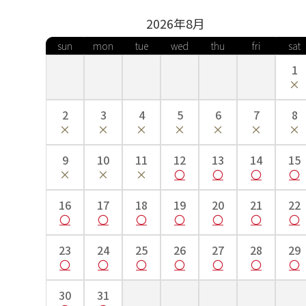
2026年
8
月
sun
mon
tue
wed
thu
fri
sat
1
2
3
4
5
6
7
8
9
10
11
12
13
14
15
16
17
18
19
20
21
22
23
24
25
26
27
28
29
30
31