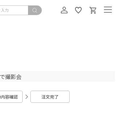
ちで撮影会
力内容確認
注文完了