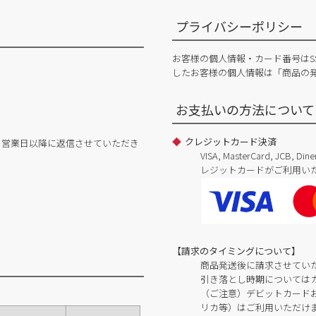
プライバシーポリシー
お客様の個人情報・カード番号はS
したお客様の個人情報は「商品の
お支払いの方法について
クレジットカード決済
日営業日以降に返信させていただき
VISA, MasterCard, JCB, 
レジットカードがご利用い
【請求のタイミングについて】
商品発送後に請求させてい
引き落とし時期については
（ご注意）デビットカードおよ
リカ等）はご利用いただけ