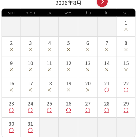
2026年
8
月
sun
mon
tue
wed
thu
fri
sat
1
2
3
4
5
6
7
8
9
10
11
12
13
14
15
16
17
18
19
20
21
22
23
24
25
26
27
28
29
30
31