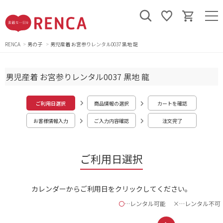
RENCA
男の子
男児産着 お宮参りレンタル0037 黒地 龍
男児産着 お宮参りレンタル0037 黒地 龍
ご利用日選択
商品情報の選択
カートを確認
お客様情報入力
ご入力内容確認
注文完了
ご利用日選択
カレンダーからご利用日をクリックしてください。
〇
…レンタル可能
×…レンタル不可