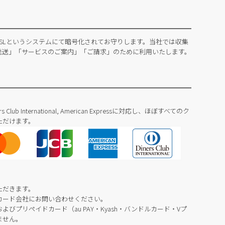
SLというシステムにて暗号化されてお守りします。当社では収集
発送」「サービスのご案内」「ご請求」のために利用いたします。
Diners Club International, American Expressに対応し、ほぼすべてのク
ただけます。
ただきます。
カード会社にお問い合わせください。
びプリペイドカード（au PAY・Kyash・バンドルカード・Vプ
ません。