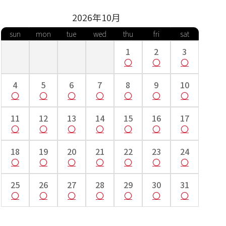
2026年
10
月
sun
mon
tue
wed
thu
fri
sat
1
2
3
4
5
6
7
8
9
10
11
12
13
14
15
16
17
18
19
20
21
22
23
24
25
26
27
28
29
30
31