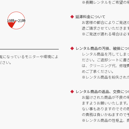
※長期レンタルをご希望の
延滞料金について
お客様の都合によりご発送
途ご請求させていただきま
※ご発送が遅れる場合は必
レンタル商品の汚損、破損につ
レンタル商品を汚してしま
覧になっているモニターや環境によ
ださい。ご返却シートに書
ださい。
は、クリーニング代、修理
めご了承ください。
※レンタル商品を紛失され
レンタル商品の返品、交換につ
お届けされた商品が不良の
ますようお願いいたします
ない事もありますのでその
の責務は負いかねますので
※レンタル商品の性格上、