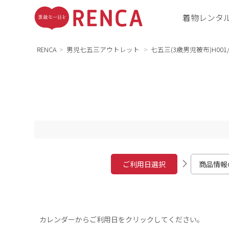
着物レンタ
RENCA
男児七五三アウトレット
七五三(3歳男児被布)H00
ご利用日選択
商品情報
カレンダーからご利用日をクリックしてください。