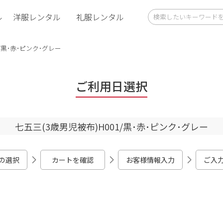
ル
洋服レンタル
礼服レンタル
1/黒･赤･ピンク･グレー
ご利用日選択
七五三(3歳男児被布)H001/黒･赤･ピンク･グレー
の選択
カートを確認
お客様情報入力
ご入