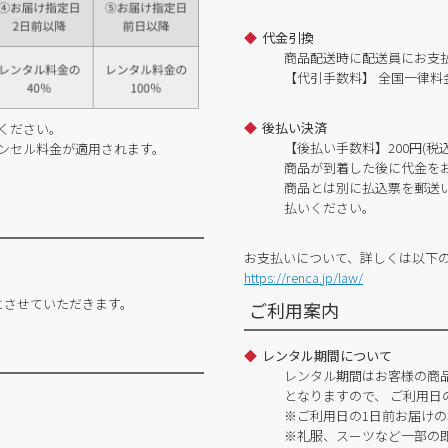
代金引換
商品配送時に配送員にお支
【代引手数料】 全国一律料金
後払い決済
ください。
【後払い手数料】200円(税込
ンセル料金が適用されます。
商品が到着した後に代金を
商品とは別に払込票を郵送
払いください。
お支払いについて、詳しくは以下
https://renca.jp/law/
とさせていただきます。
ご利用案内
レンタル期間について
レンタル期間はお客様の商
となりますので、 ご利用日
※ご利用日の1日前お届けの
※礼服、スーツなど一部の