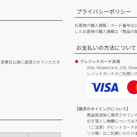
プライバシーポリシー
お客様の個人情報・カード番号はS
したお客様の個人情報は「商品の
お支払いの方法について
クレジットカード決済
日営業日以降に返信させていただき
VISA, MasterCard, JCB, 
レジットカードがご利用い
【請求のタイミングについて】
商品発送後に請求させてい
引き落とし時期については
（ご注意）デビットカードおよ
リカ等）はご利用いただけ