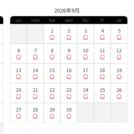
2026年
9
月
sun
mon
tue
wed
thu
fri
sat
1
2
3
4
5
6
7
8
9
10
11
12
13
14
15
16
17
18
19
20
21
22
23
24
25
26
27
28
29
30