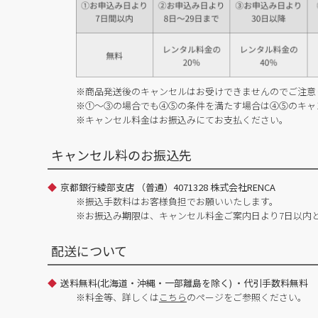
※商品発送後のキャンセルはお受けできませんのでご注意
※①～③の場合でも④⑤の条件を満たす場合は④⑤のキャ
※キャンセル料金はお振込みにてお支払ください。
キャンセル料のお振込先
京都銀行綾部支店 （普通）4071328 株式会社RENCA
※振込手数料はお客様負担でお願いいたします。
※お振込み期限は、キャンセル料金ご案内日より7日以内
配送について
送料無料(北海道・沖縄・一部離島を除く) ・代引手数料無料
※料金等、詳しくは
こちら
のページをご参照ください。