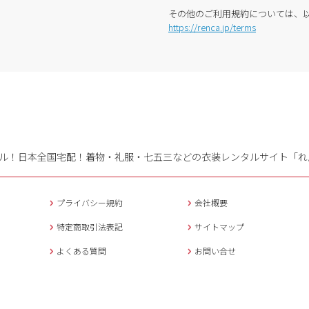
その他のご利用規約については、
https://renca.jp/terms
ル！日本全国宅配！
着物・礼服・七五三などの衣装レンタルサイト「れ
プライバシー規約
会社概要
特定商取引法表記
サイトマップ
よくある質問
お問い合せ