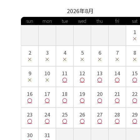
2026年
8
月
sun
mon
tue
wed
thu
fri
sat
1
2
3
4
5
6
7
8
9
10
11
12
13
14
15
16
17
18
19
20
21
22
23
24
25
26
27
28
29
30
31