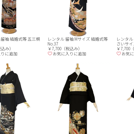
黒留袖 結婚式等 五三桐
レンタル 留袖 Mサイズ 結婚式等
レンタル
No.37
さいサイズ 
（税込み）
￥7,700（税込み）
￥7,70
入りに追加
お気に入りに追加
お気に