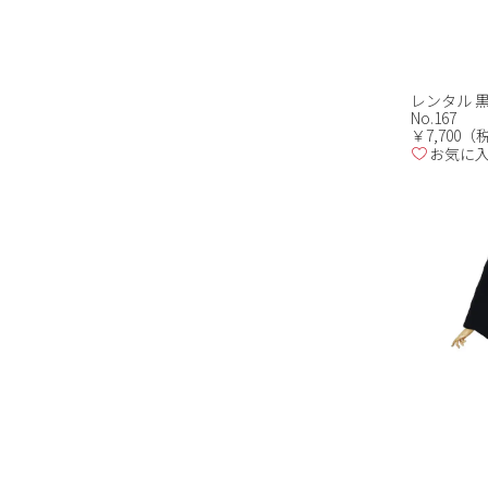
レンタル 
No.167
￥7,700
お気に