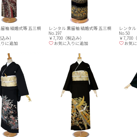
黒留袖 結婚式等 五三桐
レンタル 黒留袖 結婚式等 五三桐
レンタル 
No.197
No.50
（税込み）
￥7,700（税込み）
￥7,70
入りに追加
お気に入りに追加
お気に