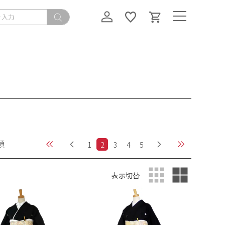
順
1
2
3
4
5
表示切替