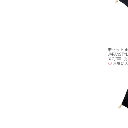
帯セット 
JAPANSTY
￥7,700
お気に