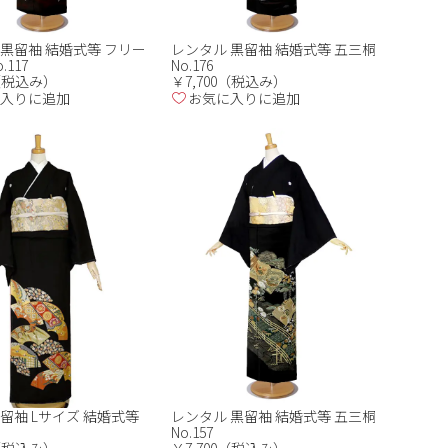
 黒留袖 結婚式等 フリー
レンタル 黒留袖 結婚式等 五三桐
.117
No.176
0（税込み）
￥7,700（税込み）
入りに追加
お気に入りに追加
留袖 Lサイズ 結婚式等
レンタル 黒留袖 結婚式等 五三桐
No.157