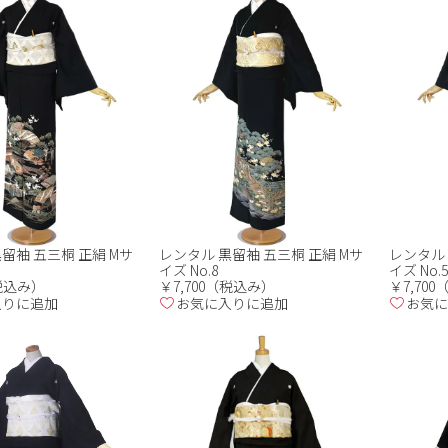
留袖 五三桐 正絹 Mサ
レンタル 黒留袖 五三桐 正絹 Mサ
レンタル 
イズ No.8
イズ No.5
（税込み）
￥7,700（税込み）
￥7,70
入りに追加
お気に入りに追加
お気に