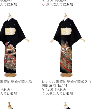
0（税込み）
￥7,700（税込み）
入りに追加
お気に入りに追加
 黒留袖 結婚式等 木瓜
レンタル 黒留袖 結婚式等 紋入り
鳳凰 屏風 No.144
0（税込み）
￥7,700（税込み）
入りに追加
お気に入りに追加