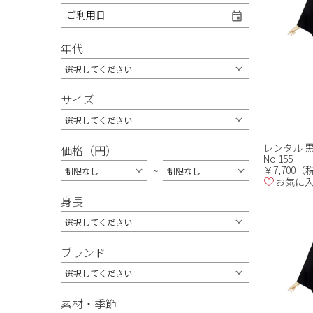
ご利用日
年代
サイズ
レンタル 
価格（円）
No.155
￥7,700
~
お気に
身長
ブランド
素材・季節