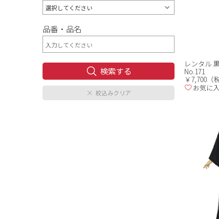
品番・品名
レンタル 
No.171
￥7,700
お気に