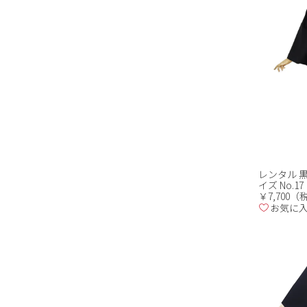
レンタル 黒
イズ No.17
￥7,700
お気に