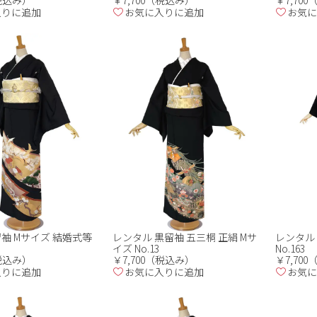
（税込み）
￥7,700（税込み）
￥7,70
入りに追加
お気に入りに追加
お気に
袖 Mサイズ 結婚式等
レンタル 黒留袖 五三桐 正絹 Mサ
レンタル
イズ No.13
No.163
（税込み）
￥7,700（税込み）
￥7,70
入りに追加
お気に入りに追加
お気に