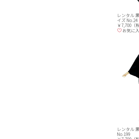
レンタル 黒
イズ No.24
￥7,700
お気に
レンタル 
No.199