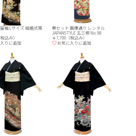
留袖 Lサイズ 結婚式等
帯セット 画像通り レンタル
JAPANSTYLE 五三桐 No.98
0（税込み）
￥7,700（税込み）
入りに追加
お気に入りに追加