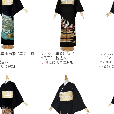
黒留袖 結婚式等 五三桐
レンタル 黒留袖 No.81
レンタル 
￥7,700（税込み）
イズ No.1
（税込み）
￥7,70
お気に入りに追加
入りに追加
お気に