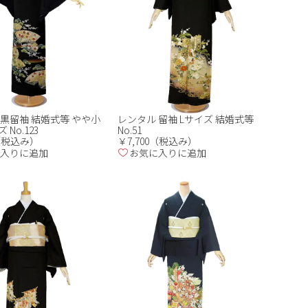
 黒留袖 結婚式等 やや小
レンタル 留袖 Lサイズ 結婚式等
No.123
No.51
0（税込み）
￥7,700（税込み）
入りに追加
お気に入りに追加