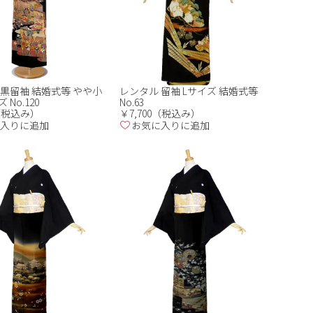
 黒留袖 結婚式等 やや小
レンタル 留袖 Lサイズ 結婚式等
No.120
No.63
0（税込み）
￥7,700（税込み）
入りに追加
お気に入りに追加