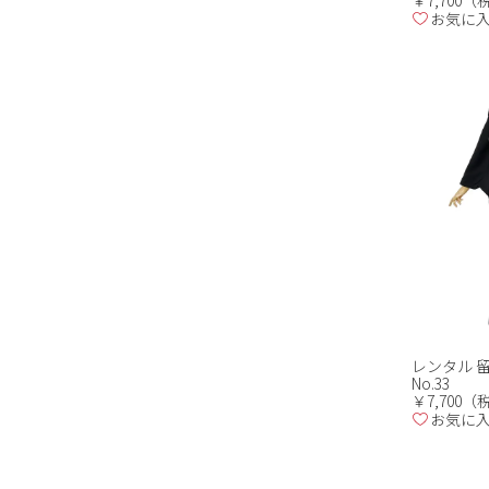
￥7,700
お気に
レンタル 留
No.33
￥7,700
お気に