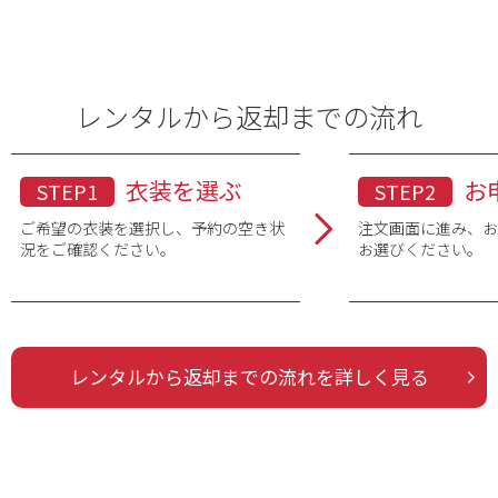
レンタルから返却までの流れ
衣装を選ぶ
お
STEP1
STEP2
ご希望の衣装を選択し、予約の空き状
注文画面に進み、
況をご確認ください。
お選びください。
レンタルから返却までの流れを詳しく見る