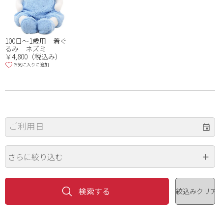
100日～1歳用 着ぐ
るみ ネズミ
￥4,800（税込み）
お気に入りに追加
ご利用日
さらに絞り込む
品番・品名