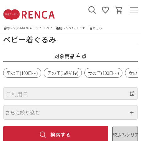
着物レンタルRENCAトップ
ベビー着物レンタル
ベビー着ぐるみ
ベビー着ぐるみ
4
対象商品
点
男の子(100日～)
男の子(1歳前後)
女の子(100日～)
女の子
ご利用日
さらに絞り込む
品番・品名