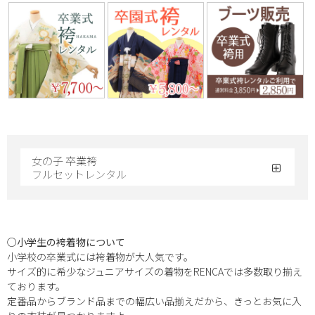
女の子 卒業袴
フルセットレンタル
○小学生の袴着物について
小学校の卒業式には袴着物が大人気です。
サイズ的に希少なジュニアサイズの着物をRENCAでは多数取り揃え
ております。
定番品からブランド品までの幅広い品揃えだから、きっとお気に入