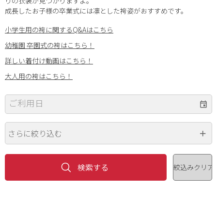
りの衣装が見つかりますよ。
成長したお子様の卒業式には凛とした袴姿がおすすめです。
小学生用の袴に関するQ&Aはこちら
幼稚園 卒園式の袴はこちら！
詳しい着付け動画はこちら！
大人用の袴はこちら！
ご利用日
さらに絞り込む
身長
価格（円）
~