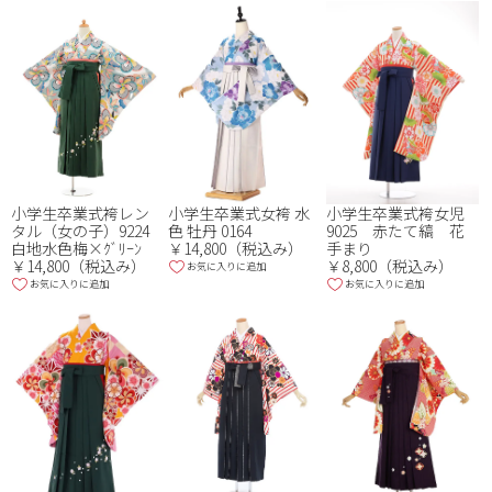
小学生卒業式袴レン
小学生卒業式女袴 水
小学生卒業式袴女児
タル（女の子）9224
色 牡丹 0164
9025 赤たて縞 花
白地水色梅×ｸﾞﾘｰﾝ
￥14,800（税込み）
手まり
￥14,800（税込み）
￥8,800（税込み）
お気に入りに追加
お気に入りに追加
お気に入りに追加