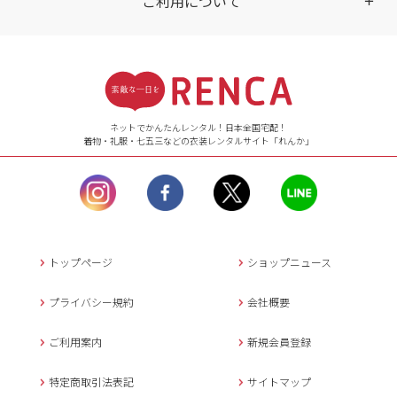
ご利用について
受付時間
袴の色
※複数選択可
【ご注文（インターネット）】
24時間年中無休
ネットでかんたんレンタル！日本全国宅配！
着物・礼服・七五三などの衣装レンタルサイト「れんか」
【お問い合わせ窓口（メー
ル）】10:00~17:00
土曜日、日曜日、臨
時休業日を除く。
営業時間外にいただ
品番・品名
いたメールは、緊急時を
のぞき翌日営業日以降に
トップページ
ショップニュース
返信させていただきま
す。
プライバシー規約
会社概要
年末年始、大型連休
の場合は別途記載
ご利用案内
新規会員登録
メールでのお問い合わせ
特定商取引法表記
サイトマップ