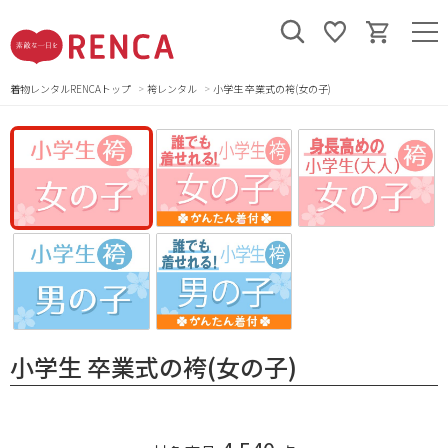
着物レンタルRENCAトップ
袴レンタル
小学生 卒業式の袴(女の子)
小学生 卒業式の袴(女の子)