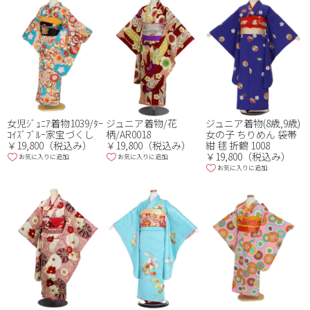
女児ｼﾞｭﾆｱ着物1039/ﾀｰ
ジュニア着物/花
ジュニア着物(8歳,9歳)
ｺｲｽﾞﾌﾞﾙｰ家宝づくし
柄/AR0018
女の子 ちりめん 袋帯
￥19,800（税込み）
￥19,800（税込み）
紺 毬 折鶴 1008
￥19,800（税込み）
お気に入りに追加
お気に入りに追加
お気に入りに追加