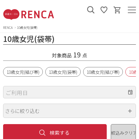
RENCA
10歳女児(袋帯)
10歳女児(袋帯)
19
対象商品
点
13歳女児(結び帯)
13歳女児(袋帯)
10歳女児(結び帯)
10歳
ご利用日
さらに絞り込む
身長