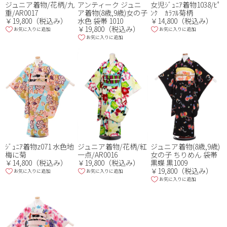
ジュニア着物/花柄/九
アンティーク ジュニ
女児ｼﾞｭﾆｱ着物1038/ﾋﾟ
重/AR0017
ア着物(8歳,9歳)女の子
ﾝｸ ｶﾗﾌﾙ菊柄
￥19,800（税込み）
水色 袋帯 1010
￥14,800（税込み）
￥19,800（税込み）
お気に入りに追加
お気に入りに追加
お気に入りに追加
ｼﾞｭﾆｱ着物z071 水色地
ジュニア着物/花柄/紅
ジュニア着物(8歳,9歳)
梅に菊
一点/AR0016
女の子 ちりめん 袋帯
￥14,800（税込み）
￥19,800（税込み）
黒蝶 黒1009
￥19,800（税込み）
お気に入りに追加
お気に入りに追加
お気に入りに追加