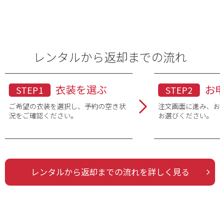
品番・品名
レンタルから返却までの流れ
衣装を選ぶ
お
STEP1
STEP2
ご希望の衣装を選択し、予約の空き状
注文画面に進み、
況をご確認ください。
お選びください。
レンタルから返却までの流れを詳しく見る