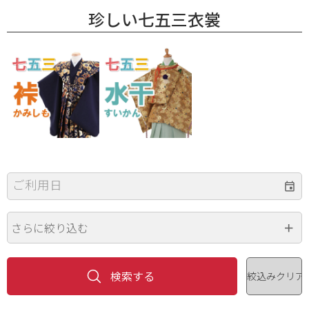
珍しい七五三衣裳
ご利用日
さらに絞り込む
身長