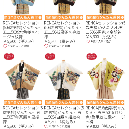
RENCAセレクション
RENCAセレクション
RENCAセレクション(5
(5.6歳男袴)かんたん七
(5.6歳男袴)かんたん七
歳男袴)かんたん七五
五三5039水色兜×ベ
五三5042黒兜×金紋
三5066黒兜×金紋袴
ージュ紋袴
袴
￥5,800（税込み）
￥5,800（税込み）
￥5,800（税込み）
お気に入りに追加
お気に入りに追加
お気に入りに追加
RENCAセレクション(5
RENCAセレクション(5
RENCA(5.6歳男袴)かん
歳男袴)かんたん七五
歳男袴)かんたん七五
たん七五三5016 ひわ
三5057金茶鷹×黒縞
三5054白鷹×紺紋袴
色/亀甲紋に鷹xベージ
袴
￥5,800（税込み）
ュ袴
￥5,800（税込み）
￥9,800（税込み）
お気に入りに追加