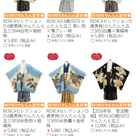
RENCAセレクション
RENCA(5.6歳)5070 か
RENCAセレクション(5
(5.6歳男袴)かんたん七
んたん七五三 扇に兜
歳男袴)かんたん七五
五三5044白兜×紺紋
×薄グレー袴
三5053白鷹×黒縞袴
袴
￥12,800（税込み）
￥5,800（税込み）
￥5,800（税込み）
お気に入りに追加
お気に入りに追加
お気に入りに追加
RENCAセレクション
RENCAセレクション(5
【2026年秋 受注開
(5.6歳男袴)かんたん七
歳男袴)かんたん七五
始】RENCA(5歳)5072
五三5038水色兜×紺
三5050水色鷹×金紋
かんたん七五三
縞袴
袴
￥12,800（税込み）
￥5,800（税込み）
￥5,800（税込み）
お気に入りに追加
お気に入りに追加
お気に入りに追加