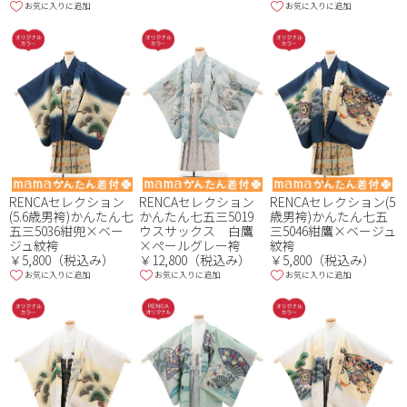
お気に入りに追加
お気に入りに追加
RENCAセレクション
RENCAセレクション
RENCAセレクション(5
(5.6歳男袴)かんたん七
かんたん七五三5019
歳男袴)かんたん七五
五三5036紺兜×ベー
ウスサックス 白鷹
三5046紺鷹×ベージュ
ジュ紋袴
×ペールグレー袴
紋袴
￥5,800（税込み）
￥12,800（税込み）
￥5,800（税込み）
お気に入りに追加
お気に入りに追加
お気に入りに追加