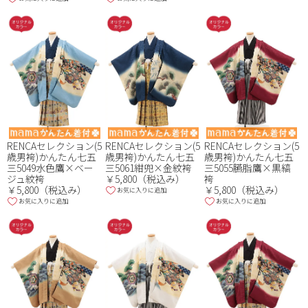
RENCAセレクション(5
RENCAセレクション(5
RENCAセレクション(5
歳男袴)かんたん七五
歳男袴)かんたん七五
歳男袴)かんたん七五
三5049水色鷹×ベー
三5061紺兜×金紋袴
三5055臙脂鷹×黒縞
ジュ紋袴
￥5,800（税込み）
袴
￥5,800（税込み）
￥5,800（税込み）
お気に入りに追加
お気に入りに追加
お気に入りに追加