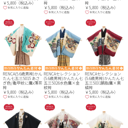
￥5,800（税込み）
袴
袴
￥5,800（税込み）
￥5,800（税込み）
お気に入りに追加
お気に入りに追加
お気に入りに追加
RENCA(5.6歳男袴)かん
RENCAセレクション
RENCAセレクション
たん七五三5015 あさ
(5.6歳男袴)かんたん七
(5.6歳男袴)かんたん七
ぎ色/亀甲紋に鷹x薄茶
五三5026水色鷹×金
五三5031臙脂鷹×黒
袴
紋袴
縞袴
￥9,800（税込み）
￥5,800（税込み）
￥5,800（税込み）
お気に入りに追加
お気に入りに追加
お気に入りに追加