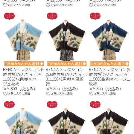
￥5,800（税込み）
￥12,800（税込み）
￥5,800（税込み）
お気に入りに追加
お気に入りに追加
お気に入りに追加
RENCAセレクション(5
RENCAセレクション
RENCAセレクション(5
歳男袴)かんたん七五
(5.6歳男袴)かんたん七
歳男袴)かんたん七五
三5063水色兜×ベー
五三5041黒兜×黒縞
三5060紺兜×ベージュ
ジュ紋袴
袴
紋袴
￥5,800（税込み）
￥5,800（税込み）
￥5,800（税込み）
お気に入りに追加
お気に入りに追加
お気に入りに追加