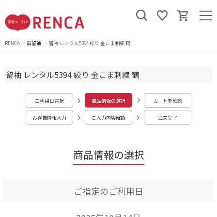
RENCA
黒留袖
留袖 レンタル5394 絞り 金こま刺繍 鶴
留袖 レンタル5394 絞り 金こま刺繍 鶴
ご利用日選択
商品情報の選択
カートを確認
お客様情報入力
ご入力内容確認
注文完了
商品情報の選択
ご指定のご利用日