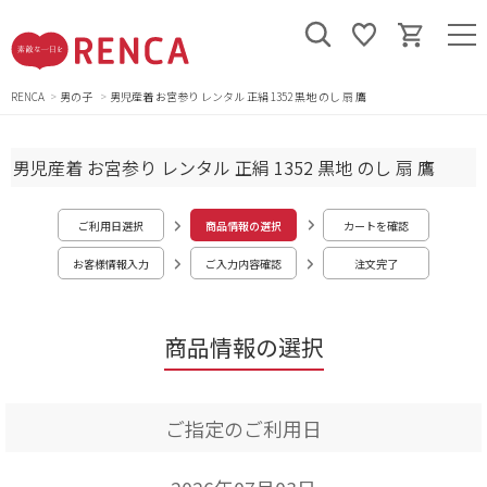
RENCA
男の子
男児産着 お宮参り レンタル 正絹 1352 黒地 のし 扇 鷹
男児産着 お宮参り レンタル 正絹 1352 黒地 のし 扇 鷹
ご利用日選択
商品情報の選択
カートを確認
お客様情報入力
ご入力内容確認
注文完了
商品情報の選択
ご指定のご利用日