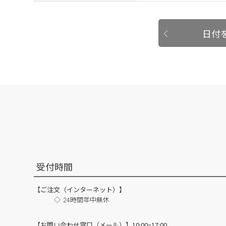
日付
受付時間
【ご注文（インターネット）】
24時間年中無休
【お問い合わせ窓口（メール）】10:00~17:00