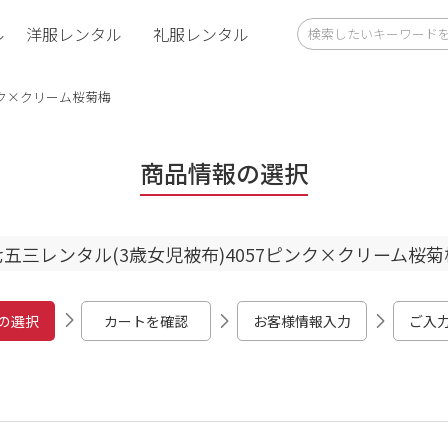
ル
洋服レンタル
礼服レンタル
ンク×クリーム桜菊梅
商品情報の選択
七五三レンタル(3歳女児被布)4057ピンク×クリーム桜菊
の選択
カートを確認
お客様情報入力
ご入