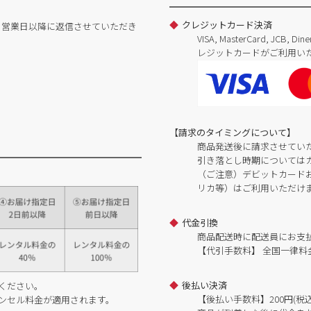
クレジットカード決済
日営業日以降に返信させていただき
VISA, MasterCard, JCB, 
レジットカードがご利用い
【請求のタイミングについて】
商品発送後に請求させてい
引き落とし時期については
（ご注意）デビットカードおよ
リカ等）はご利用いただけ
代金引換
商品配送時に配送員にお支
【代引手数料】 全国一律料金
後払い決済
ください。
【後払い手数料】200円(税込
ンセル料金が適用されます。