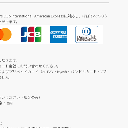
Diners Club International, American Expressに対応し、ほぼすべてのク
ただけます。
ただきます。
カード会社にお問い合わせください。
びプリペイドカード（au PAY・Kyash・バンドルカード・Vプ
ません。
払いください（現金のみ）
： 0円
)