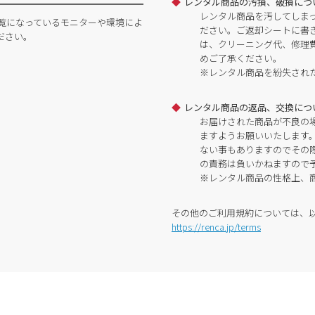
レンタル商品の汚損、破損につ
レンタル商品を汚してしま
覧になっているモニターや環境によ
ださい。ご返却シートに書
ださい。
は、クリーニング代、修理
めご了承ください。
※レンタル商品を紛失され
レンタル商品の返品、交換につ
お届けされた商品が不良の
ますようお願いいたします
ない事もありますのでその
の責務は負いかねますので
※レンタル商品の性格上、
その他のご利用規約については、
https://renca.jp/terms