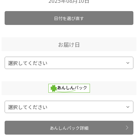
2025年08月10日
日付を選び直す
お届け日
あんしんパック詳細