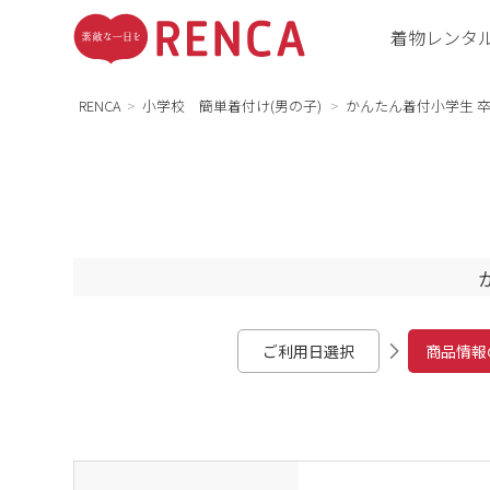
着物レンタ
RENCA
小学校 簡単着付け(男の子)
かんたん着付小学生 卒業
ご利用日選択
商品情報