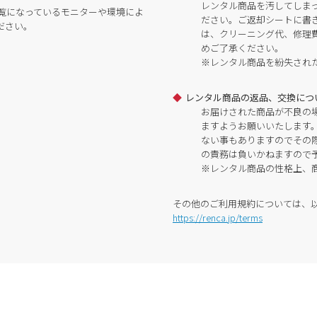
レンタル商品を汚してしま
覧になっているモニターや環境によ
ださい。ご返却シートに書
ださい。
は、クリーニング代、修理
めご了承ください。
※レンタル商品を紛失され
レンタル商品の返品、交換につ
お届けされた商品が不良の
ますようお願いいたします
ない事もありますのでその
の責務は負いかねますので
※レンタル商品の性格上、
その他のご利用規約については、
https://renca.jp/terms