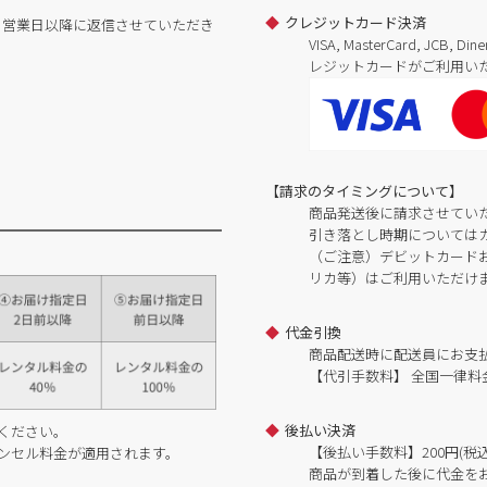
クレジットカード決済
日営業日以降に返信させていただき
VISA, MasterCard, JCB, 
レジットカードがご利用い
【請求のタイミングについて】
商品発送後に請求させてい
引き落とし時期については
（ご注意）デビットカードおよ
リカ等）はご利用いただけ
代金引換
商品配送時に配送員にお支
【代引手数料】 全国一律料金
後払い決済
ください。
【後払い手数料】200円(税込
ンセル料金が適用されます。
商品が到着した後に代金を