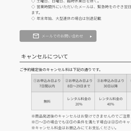
土曜日、日曜日、臨時休業日を除く。
営業時間外にいただいたメールは、緊急時をのぞき翌
ます。
年末年始、大型連休の場合は別途記載
メールでのお問い合わせ
キャンセルについて
ご予約確定後のキャンセル料は下記の通りです。
※商品発送後のキャンセルはお受けできませんのでご注意
※①～③の場合でも④⑤の条件を満たす場合は④⑤のキャ
※キャンセル料金はお振込みにてお支払ください。