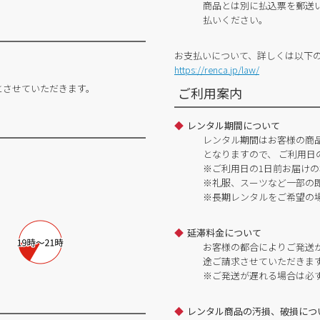
商品とは別に払込票を郵送
払いください。
お支払いについて、詳しくは以下
https://renca.jp/law/
とさせていただきます。
ご利用案内
レンタル期間について
レンタル期間はお客様の商
となりますので、 ご利用日
※ご利用日の1日前お届けの
※礼服、スーツなど一部の
※長期レンタルをご希望の
延滞料金について
お客様の都合によりご発送
途ご請求させていただきま
※ご発送が遅れる場合は必
レンタル商品の汚損、破損につ