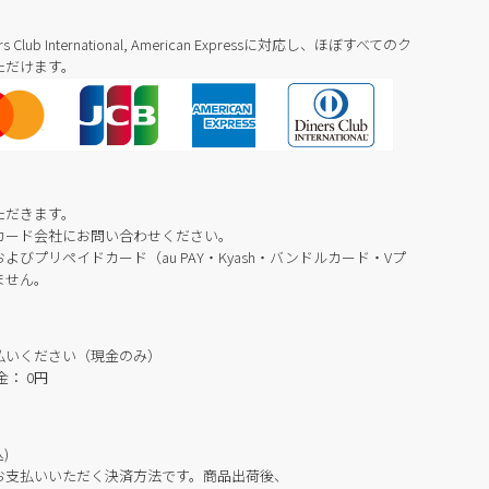
Diners Club International, American Expressに対応し、ほぼすべてのク
ただけます。
ただきます。
カード会社にお問い合わせください。
びプリペイドカード（au PAY・Kyash・バンドルカード・Vプ
ません。
払いください（現金のみ）
： 0円
)
お支払いいただく決済方法です。商品出荷後、