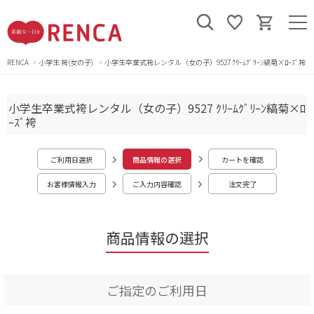
RENCA
小学生 袴(女の子)
小学生卒業式袴レンタル（女の子）9527 ｸﾘｰﾑｸﾞﾘｰﾝ縞菊×ﾛｰｽﾞ袴
小学生卒業式袴レンタル（女の子）9527 ｸﾘｰﾑｸﾞﾘｰﾝ縞菊×ﾛ
ｰｽﾞ袴
ご利用日選択
商品情報の選択
カートを確認
お客様情報入力
ご入力内容確認
注文完了
商品情報の選択
ご指定のご利用日