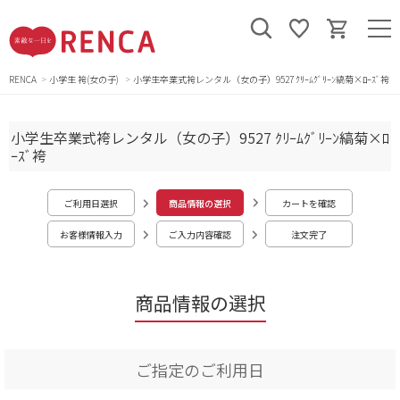
RENCA
小学生 袴(女の子)
小学生卒業式袴レンタル（女の子）9527 ｸﾘｰﾑｸﾞﾘｰﾝ縞菊×ﾛｰｽﾞ袴
小学生卒業式袴レンタル（女の子）9527 ｸﾘｰﾑｸﾞﾘｰﾝ縞菊×ﾛ
ｰｽﾞ袴
ご利用日選択
商品情報の選択
カートを確認
お客様情報入力
ご入力内容確認
注文完了
商品情報の選択
ご指定のご利用日