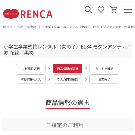
RENCA
小学生 袴(女の子)
小学生卒業式袴レンタル（女の子）E134 モダンアンテナ／赤 花縞
小学生卒業式袴レンタル（女の子）E134 モダンアンテナ／
赤 花縞／黒袴
ご利用日選択
商品情報の選択
カートを確認
お客様情報入力
ご入力内容確認
注文完了
商品情報の選択
ご指定のご利用日