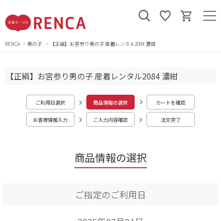
RENCA
男の子
【正絹】お宮参り男の子 産着レンタル2084 濃紺
【正絹】お宮参り男の子 産着レンタル2084 濃紺
ご利用日選択
商品情報の選択
カートを確認
お客様情報入力
ご入力内容確認
注文完了
商品情報の選択
ご指定のご利用日