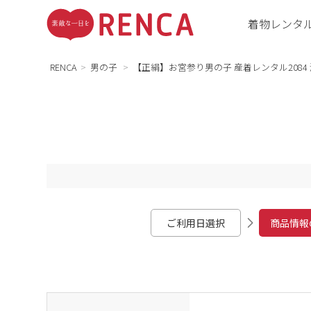
着物レンタ
RENCA
男の子
【正絹】お宮参り男の子 産着レンタル2084
ご利用日選択
商品情報