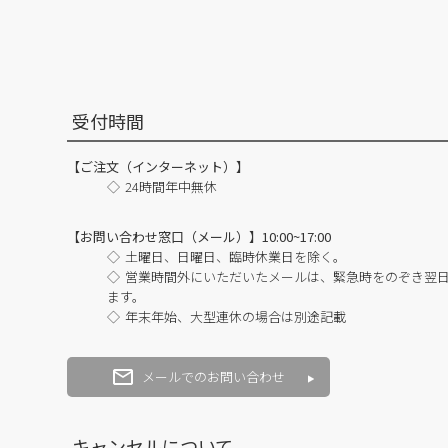
受付時間
【ご注文（インターネット）】
24時間年中無休
【お問い合わせ窓口（メール）】10:00~17:00
土曜日、日曜日、臨時休業日を除く。
営業時間外にいただいたメールは、緊急時をのぞき翌
ます。
年末年始、大型連休の場合は別途記載
メールでのお問い合わせ
キャンセルについて