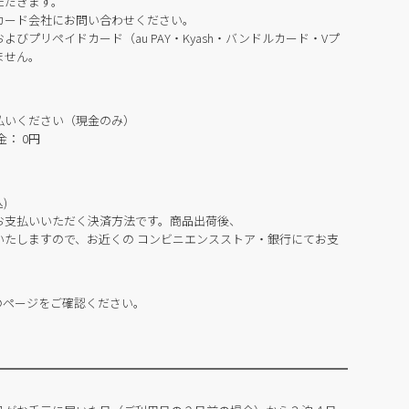
ただきます。
カード会社にお問い合わせください。
びプリペイドカード（au PAY・Kyash・バンドルカード・Vプ
ません。
払いください（現金のみ）
： 0円
)
お支払いいただく決済方法です。商品出荷後、
いたしますので、お近くの コンビニエンスストア・銀行にてお支
のページをご確認ください。