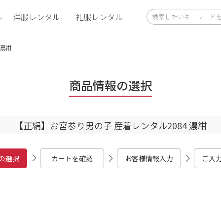
ル
洋服レンタル
礼服レンタル
 濃紺
商品情報の選択
【正絹】お宮参り男の子 産着レンタル2084 濃紺
の選択
カートを確認
お客様情報入力
ご入