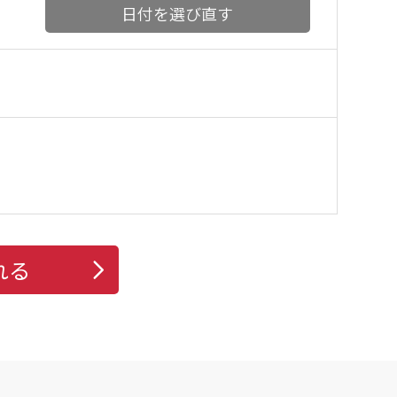
日付を選び直す
れる