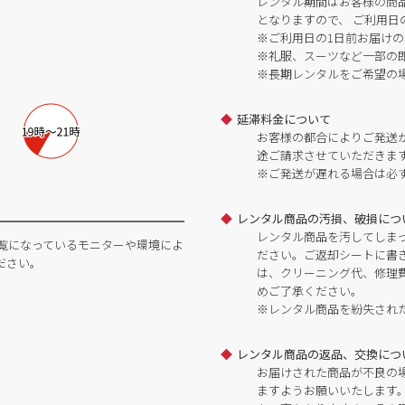
レンタル期間はお客様の商
となりますので、 ご利用日
※ご利用日の1日前お届けの
※礼服、スーツなど一部の
※長期レンタルをご希望の
延滞料金について
お客様の都合によりご発送
途ご請求させていただきま
※ご発送が遅れる場合は必
レンタル商品の汚損、破損につ
レンタル商品を汚してしま
覧になっているモニターや環境によ
ださい。ご返却シートに書
ださい。
は、クリーニング代、修理
めご了承ください。
※レンタル商品を紛失され
レンタル商品の返品、交換につ
お届けされた商品が不良の
ますようお願いいたします