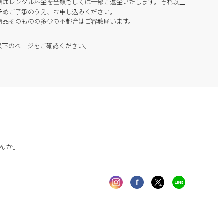
際はレンタル料金を全額もしくは一部ご返金いたします。それ以上
予めご了承のうえ、お申し込みください。
商品そのものの多少の不都合はご容赦願います。
以下のページをご確認ください。
んか」