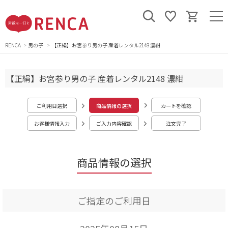
RENCA
男の子
【正絹】お宮参り男の子 産着レンタル2148 濃紺
【正絹】お宮参り男の子 産着レンタル2148 濃紺
ご利用日選択
商品情報の選択
カートを確認
お客様情報入力
ご入力内容確認
注文完了
商品情報の選択
ご指定のご利用日