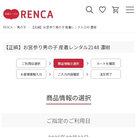
RENCA
男の子
【正絹】お宮参り男の子 産着レンタル2148 濃紺
【正絹】お宮参り男の子 産着レンタル2148 濃紺
ご利用日選択
商品情報の選択
カートを確認
お客様情報入力
ご入力内容確認
注文完了
商品情報の選択
ご指定のご利用日