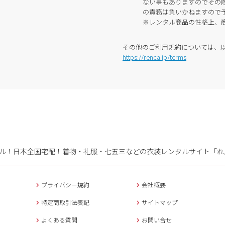
ない事もありますのでその
の責務は負いかねますので
※レンタル商品の性格上、
その他のご利用規約については、
https://renca.jp/terms
ル！日本全国宅配！
着物・礼服・七五三などの衣装レンタルサイト「れ
プライバシー規約
会社概要
特定商取引法表記
サイトマップ
よくある質問
お問い合せ