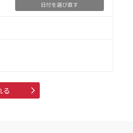
日付を選び直す
れる