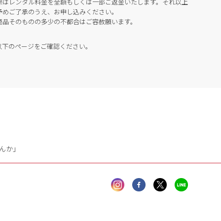
際はレンタル料金を全額もしくは一部ご返金いたします。それ以上
予めご了承のうえ、お申し込みください。
商品そのものの多少の不都合はご容赦願います。
以下のページをご確認ください。
んか」