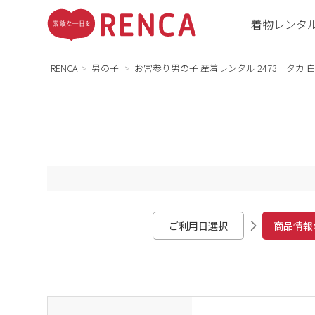
着物レンタ
RENCA
男の子
お宮参り男の子 産着レンタル 2473 タカ 
ご利用日選択
商品情報