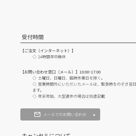
受付時間
【ご注文（インターネット）】
24時間年中無休
【お問い合わせ窓口（メール）】10:00~17:00
土曜日、日曜日、臨時休業日を除く。
営業時間外にいただいたメールは、緊急時をのぞき翌
ます。
年末年始、大型連休の場合は別途記載
メールでのお問い合わせ
キャンセルについて