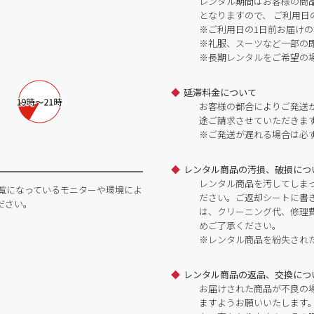
レンタル期間はお客様の商
となりますので、 ご利用日
※ご利用日の1日前お届けの
※礼服、スーツなど一部の
※長期レンタルをご希望の
延滞料金について
お客様の都合によりご発送
途ご請求させていただきま
※ご発送が遅れる場合は必
レンタル商品の汚損、破損につ
レンタル商品を汚してしま
覧になっているモニターや環境によ
ださい。ご返却シートに書
ださい。
は、クリーニング代、修理
めご了承ください。
※レンタル商品を紛失され
レンタル商品の返品、交換につ
お届けされた商品が不良の
ますようお願いいたします