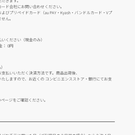
ただきます。
カード会社にお問い合わせください。
びプリペイドカード（au PAY・Kyash・バンドルカード・Vプ
ません。
払いください（現金のみ）
： 0円
)
お支払いいただく決済方法です。商品出荷後、
いたしますので、お近くの コンビニエンスストア・銀行にてお支
のページをご確認ください。