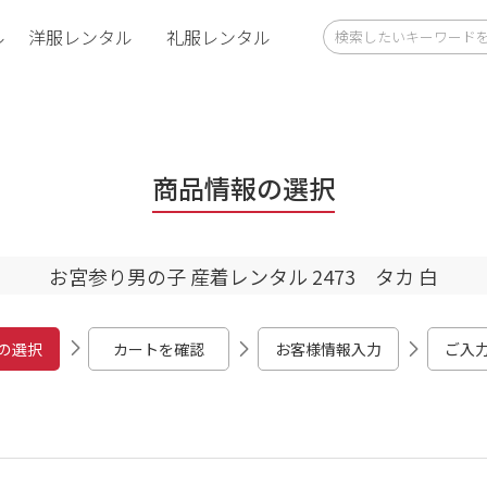
ル
洋服レンタル
礼服レンタル
白
商品情報の選択
お宮参り男の子 産着レンタル 2473 タカ 白
の選択
カートを確認
お客様情報入力
ご入