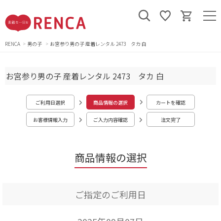
RENCA
男の子
お宮参り男の子 産着レンタル 2473 タカ 白
お宮参り男の子 産着レンタル 2473 タカ 白
ご利用日選択
商品情報の選択
カートを確認
お客様情報入力
ご入力内容確認
注文完了
商品情報の選択
ご指定のご利用日