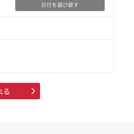
日付を選び直す
れる