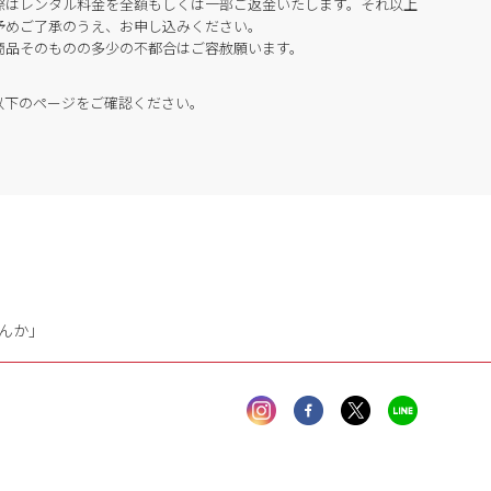
際はレンタル料金を全額もしくは一部ご返金いたします。それ以上
予めご了承のうえ、お申し込みください。
商品そのものの多少の不都合はご容赦願います。
以下のページをご確認ください。
んか」