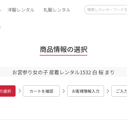
ル
洋服レンタル
礼服レンタル
り
商品情報の選択
お宮参り女の子 産着レンタル1532 白 桜 まり
の選択
カートを確認
お客様情報入力
ご入