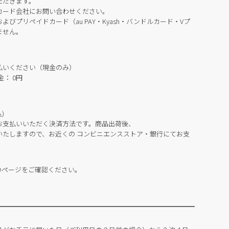
ただきます。
カード会社にお問い合わせください。
びプリペイドカード（au PAY・Kyash・バンドルカード・Vプ
ません。
払いください（現金のみ）
： 0円
)
お支払いいただく決済方法です。商品出荷後、
いたしますので、お近くの コンビニエンスストア・銀行にてお支
のページをご確認ください。