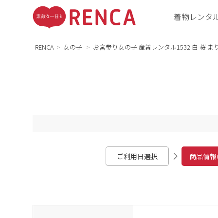
着物レンタ
RENCA
女の子
お宮参り女の子 産着レンタル1532 白 桜 ま
ご利用日選択
商品情報