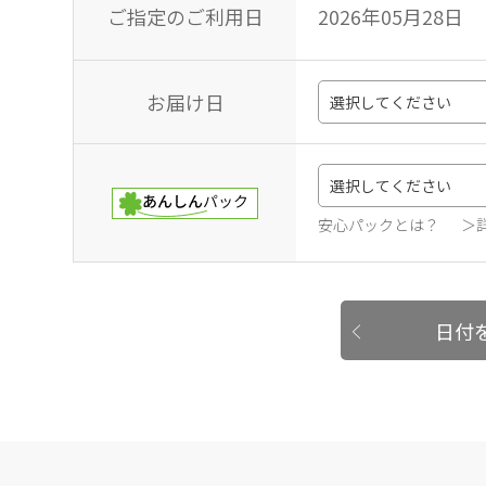
ご指定のご利用日
2026年05月28日
お届け日
安心パックとは？
＞
日付