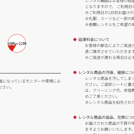
レンタル期間はお客様の商
となりますので、 ご利用日
※ご利用日の1日前お届けの
※礼服、スーツなど一部の
※長期レンタルをご希望の
延滞料金について
お客様の都合によりご発送
途ご請求させていただきま
※ご発送が遅れる場合は必
レンタル商品の汚損、破損につ
レンタル商品を汚してしま
覧になっているモニターや環境によ
ださい。ご返却シートに書
ださい。
は、クリーニング代、修理
めご了承ください。
※レンタル商品を紛失され
レンタル商品の返品、交換につ
お届けされた商品が不良の
ますようお願いいたします