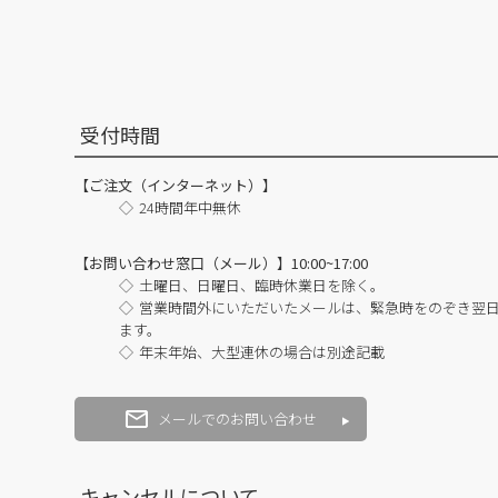
受付時間
【ご注文（インターネット）】
24時間年中無休
【お問い合わせ窓口（メール）】10:00~17:00
土曜日、日曜日、臨時休業日を除く。
営業時間外にいただいたメールは、緊急時をのぞき翌
ます。
年末年始、大型連休の場合は別途記載
メールでのお問い合わせ
キャンセルについて