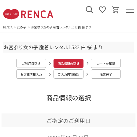
RENCA
女の子
お宮参り女の子 産着レンタル1532 白 桜 まり
お宮参り女の子 産着レンタル1532 白 桜 まり
ご利用日選択
商品情報の選択
カートを確認
お客様情報入力
ご入力内容確認
注文完了
商品情報の選択
ご指定のご利用日