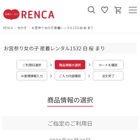
RENCA
女の子
お宮参り女の子 産着レンタル1532 白 桜 まり
お宮参り女の子 産着レンタル1532 白 桜 まり
ご利用日選択
商品情報の選択
カートを確認
お客様情報入力
ご入力内容確認
注文完了
商品情報の選択
ご指定のご利用日