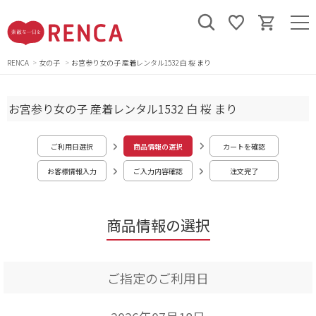
RENCA
女の子
お宮参り女の子 産着レンタル1532 白 桜 まり
お宮参り女の子 産着レンタル1532 白 桜 まり
ご利用日選択
商品情報の選択
カートを確認
お客様情報入力
ご入力内容確認
注文完了
商品情報の選択
ご指定のご利用日