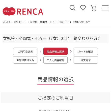
RENCA
女児七五三
女児袴・卒園式・七五三（7女）0114 緑変わりｽﾄﾗｲﾌﾟ
女児袴・卒園式・七五三（7女）0114 緑変わりｽﾄﾗｲﾌﾟ
ご利用日選択
商品情報の選択
カートを確認
お客様情報入力
ご入力内容確認
注文完了
商品情報の選択
ご指定のご利用日