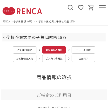
RENCA
小学生 袴(男の子)
小学校 卒業式 男の子 袴 山吹色 1879
小学校 卒業式 男の子 袴 山吹色 1879
ご利用日選択
商品情報の選択
カートを確認
お客様情報入力
ご入力内容確認
注文完了
商品情報の選択
ご指定のご利用日