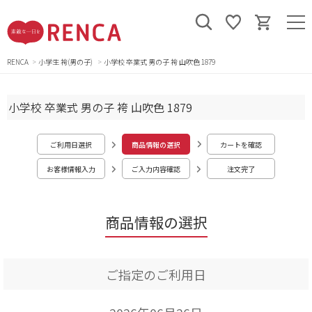
RENCA
小学生 袴(男の子)
小学校 卒業式 男の子 袴 山吹色 1879
小学校 卒業式 男の子 袴 山吹色 1879
ご利用日選択
商品情報の選択
カートを確認
お客様情報入力
ご入力内容確認
注文完了
商品情報の選択
ご指定のご利用日