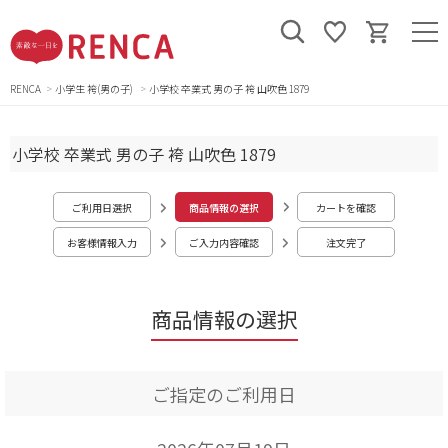
RENCA
小学生 袴(男の子)
小学校 卒業式 男の子 袴 山吹色 1879
小学校 卒業式 男の子 袴 山吹色 1879
ご利用日選択
商品情報の選択
カートを確認
お客様情報入力
ご入力内容確認
注文完了
商品情報の選択
ご指定のご利用日