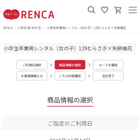
RENCA
小学生 袴(女の子)
小学生卒業袴レンタル（女の子）129むらさき×矢絣梅花
小学生卒業袴レンタル（女の子）129むらさき×矢絣梅花
ご利用日選択
商品情報の選択
カートを確認
お客様情報入力
ご入力内容確認
注文完了
商品情報の選択
ご指定のご利用日