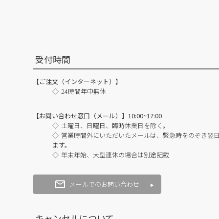
受付時間
【ご注文（インターネット）】
24時間年中無休
【お問い合わせ窓口（メール）】10:00~17:00
土曜日、日曜日、臨時休業日を除く。
営業時間外にいただいたメールは、緊急時をのぞき翌
ます。
年末年始、大型連休の場合は別途記載
メールでのお問い合わせ
キャンセルについて