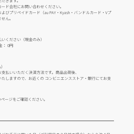
ただきます。
カード会社にお問い合わせください。
びプリペイドカード（au PAY・Kyash・バンドルカード・Vプ
ません。
払いください（現金のみ）
： 0円
)
お支払いいただく決済方法です。商品出荷後、
いたしますので、お近くの コンビニエンスストア・銀行にてお支
のページをご確認ください。