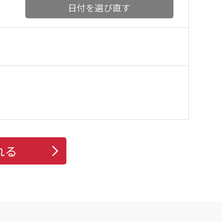
日付を選び直す
れる