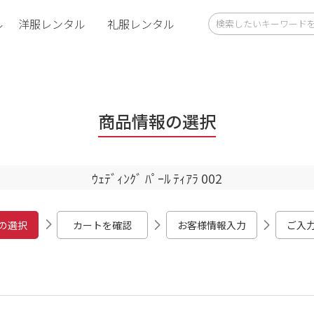
ル
洋服レンタル
礼服レンタル
商品情報の選択
ｳｪﾃﾞｨﾝｸﾞ ﾊﾟｰﾙ ﾃｨｱﾗ 002
の選択
カートを確認
お客様情報入力
ご入