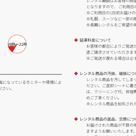
レンタル期間はお客様の商
となりますので、 ご利用日
※ご利用日の1日前お届けの
※礼服、スーツなど一部の
※長期レンタルをご希望の
延滞料金について
お客様の都合によりご発送
途ご請求させていただきま
※ご発送が遅れる場合は必
レンタル商品の汚損、破損につ
レンタル商品を汚してしま
覧になっているモニターや環境によ
ださい。ご返却シートに書
ださい。
は、クリーニング代、修理
めご了承ください。
※レンタル商品を紛失され
レンタル商品の返品、交換につ
お届けされた商品が不良の
ますようお願いいたします