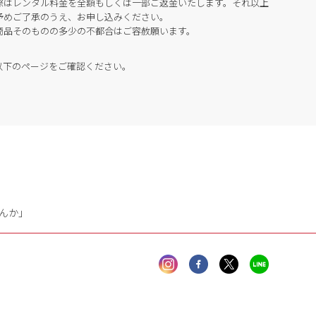
際はレンタル料金を全額もしくは一部ご返金いたします。それ以上
予めご了承のうえ、お申し込みください。
商品そのものの多少の不都合はご容赦願います。
以下のページをご確認ください。
んか」