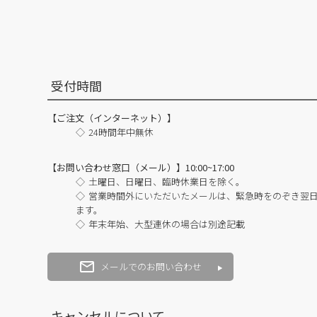
受付時間
【ご注文（インターネット）】
24時間年中無休
【お問い合わせ窓口（メール）】10:00~17:00
土曜日、日曜日、臨時休業日を除く。
営業時間外にいただいたメールは、緊急時をのぞき翌
ます。
年末年始、大型連休の場合は別途記載
メールでのお問い合わせ
キャンセルについて