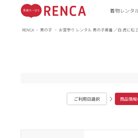
着物レンタ
RENCA
男の子
お宮参り レンタル 男の子産着 ／白 虎に松 Z
ご利用日選択
商品情報