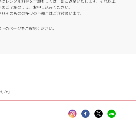
際はレンタル料金を全額もしくは一部ご返金いたします。それ以上
予めご了承のうえ、お申し込みください。
商品そのものの多少の不都合はご容赦願います。
以下のページをご確認ください。
んか」