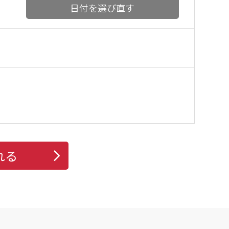
日付を選び直す
れる