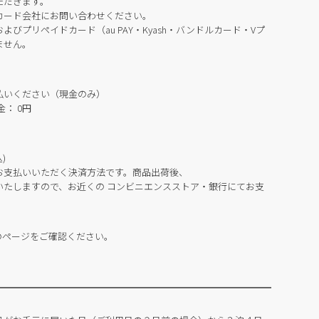
ただきます。
カード会社にお問い合わせください。
びプリペイドカード（au PAY・Kyash・バンドルカード・Vプ
ません。
払いください（現金のみ）
： 0円
)
お支払いいただく決済方法です。商品出荷後、
いたしますので、お近くの コンビニエンスストア・銀行にてお支
のページをご確認ください。