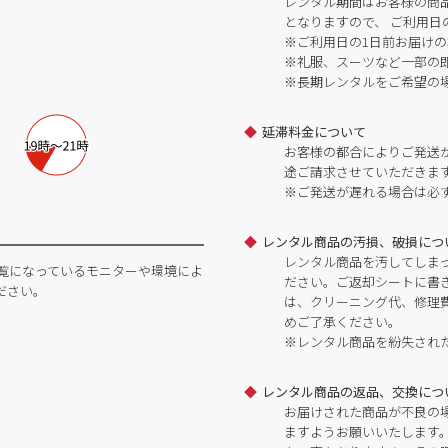
レンタル期間はお客様の商
となりますので、 ご利用日
※ご利用日の1日前お届けの
※礼服、スーツなど一部の
※長期レンタルをご希望の
延滞料金について
お客様の都合によりご発送
途ご請求させていただきま
※ご発送が遅れる場合は必
レンタル商品の汚損、破損につ
レンタル商品を汚してしま
覧になっているモニターや環境によ
ださい。ご返却シートに書
ださい。
は、クリーニング代、修理
めご了承ください。
※レンタル商品を紛失され
レンタル商品の返品、交換につ
お届けされた商品が不良の
ますようお願いいたします