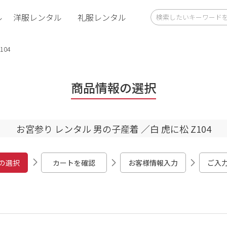
ル
洋服レンタル
礼服レンタル
104
商品情報の選択
お宮参り レンタル 男の子産着 ／白 虎に松 Z104
の選択
カートを確認
お客様情報入力
ご入