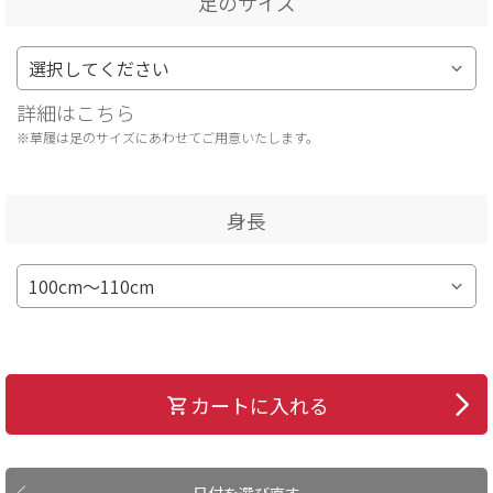
足のサイズ
詳細はこちら
※草履は足のサイズにあわせてご用意いたします。
身長
カートに入れる
日付を選び直す