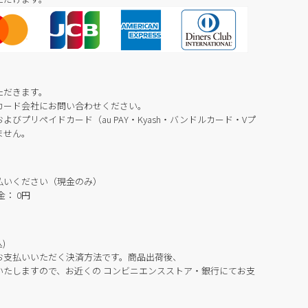
ただきます。
カード会社にお問い合わせください。
びプリペイドカード（au PAY・Kyash・バンドルカード・Vプ
ません。
払いください（現金のみ）
： 0円
)
お支払いいただく決済方法です。商品出荷後、
いたしますので、お近くの コンビニエンスストア・銀行にてお支