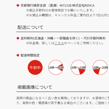
京都銀行綾部支店 （普通）4071328 株式会社RENCA
※振込手数料はお客様負担でお願いいたします。
※お振込み期限は、キャンセル料金ご案内日より7日以内
配送について
送料無料(北海道・沖縄・一部離島を除く) ・代引手数料無料
※料金等、詳しくは
こちら
のページをご参照ください。
配達時間指定
掲載画像について
実際の商品になるべく近い色を再現しておりますが、お客様のご
り、実際の色・質感等が若干異なる場合がございます。ご容赦く