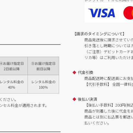
【請求のタイミングについて】
商品発送後に請求させてい
引き落とし時期については
（ご注意）デビットカードおよ
リカ等）はご利用いただけ
代金引換
商品配送時に配送員にお支
【代引手数料】 全国一律料金
後払い決済
ください。
【後払い手数料】200円(税込
ンセル料金が適用されます。
商品が到着した後に代金を
商品とは別に払込票を郵送
払いください。