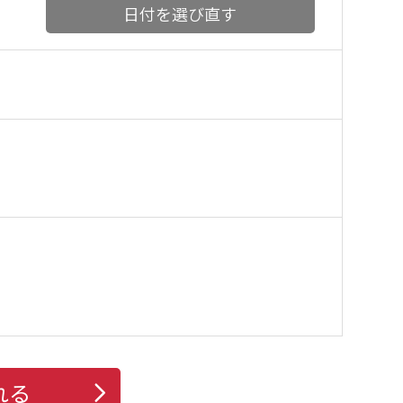
日付を選び直す
れる