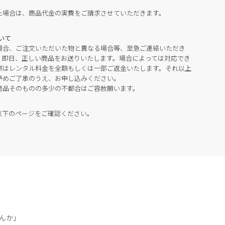
た場合は、商品代金の実費をご請求させていただきます。
いて
場合、ご注文いただいた物と異なる場合等、至急ご連絡いただき
。即日、正しい商品をお送りいたします。場合によっては対応でき
際はレンタル料金を全額もしくは一部ご返金いたします。それ以上
予めご了承のうえ、お申し込みください。
商品そのものの多少の不都合はご容赦願います。
以下のページをご確認ください。
んか」