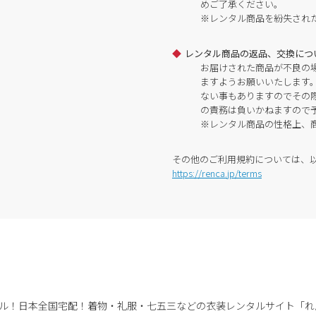
めご了承ください。
※レンタル商品を紛失され
レンタル商品の返品、交換につ
お届けされた商品が不良の
ますようお願いいたします
ない事もありますのでその
の責務は負いかねますので
※レンタル商品の性格上、
その他のご利用規約については、
https://renca.jp/terms
ル！日本全国宅配！
着物・礼服・七五三などの衣装レンタルサイト「れ