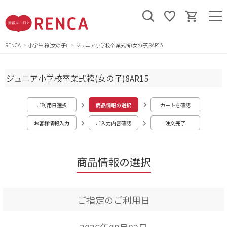
RENCA
小学生 袴(女の子)
ジュニア小学校卒業式袴(女の子)8AR15
ジュニア小学校卒業式袴(女の子)8AR15
ご利用日選択
商品情報の選択
カートを確認
お客様情報入力
ご入力内容確認
注文完了
商品情報の選択
ご指定のご利用日