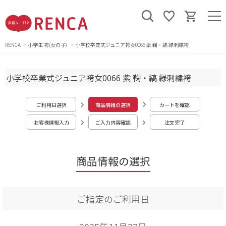
RENCA
小学生 袴(女の子)
小学校卒業式ジュニア袴女0066 紫 鞠・縞 緑刺繍袴
小学校卒業式ジュニア袴女0066 紫 鞠・縞 緑刺繍袴
ご利用日選択
商品情報の選択
カートを確認
お客様情報入力
ご入力内容確認
注文完了
商品情報の選択
ご指定のご利用日