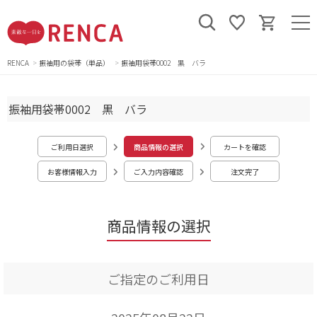
RENCA
振袖用の袋帯（単品）
振袖用袋帯0002 黒 バラ
振袖用袋帯0002 黒 バラ
ご利用日選択
商品情報の選択
カートを確認
お客様情報入力
ご入力内容確認
注文完了
商品情報の選択
ご指定のご利用日