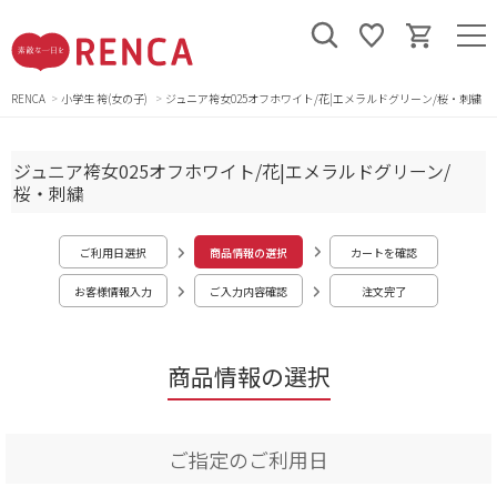
RENCA
小学生 袴(女の子)
ジュニア袴女025オフホワイト/花|エメラルドグリーン/桜・刺繍
ジュニア袴女025オフホワイト/花|エメラルドグリーン/
桜・刺繍
ご利用日選択
商品情報の選択
カートを確認
お客様情報入力
ご入力内容確認
注文完了
商品情報の選択
ご指定のご利用日