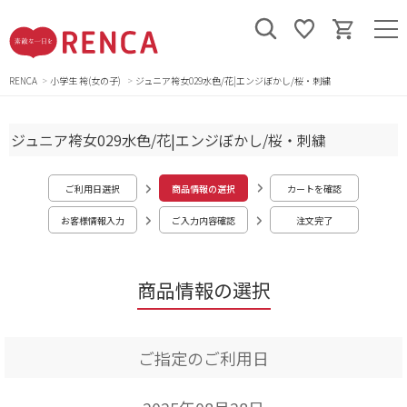
RENCA
小学生 袴(女の子)
ジュニア袴女029水色/花|エンジぼかし/桜・刺繍
ジュニア袴女029水色/花|エンジぼかし/桜・刺繍
ご利用日選択
商品情報の選択
カートを確認
お客様情報入力
ご入力内容確認
注文完了
商品情報の選択
ご指定のご利用日