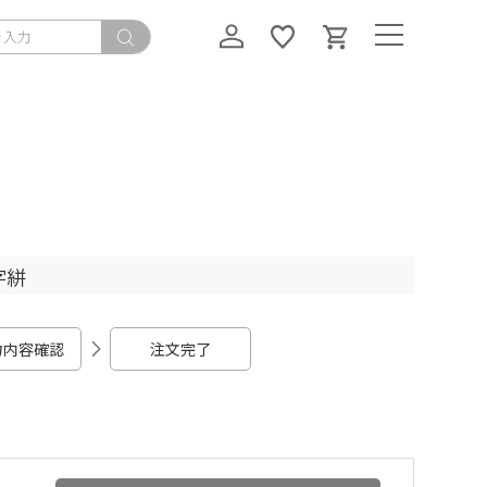
字絣
力内容確認
注文完了