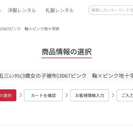
ル
洋服レンタル
礼服レンタル
布)3067ピンク 鞠×ピンク地十字絣
商品情報の選択
五三ﾚﾝﾀﾙ(3歳女の子被布)3067ピンク 鞠×ピンク地十
の選択
カートを確認
お客様情報入力
ご入