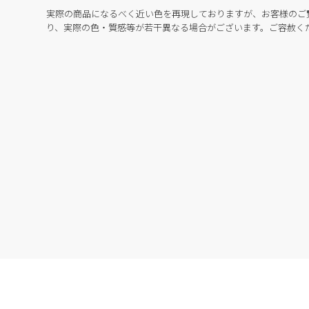
実際の商品になるべく近い色を再現しておりますが、お客様のご
り、実際の色・質感等が若干異なる場合がございます。ご容赦く