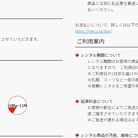
商品とは別に払込票を郵送
払いください。
お支払いについて、詳しくは以下
https://renca.jp/law/
とさせていただきます。
ご利用案内
レンタル期間について
レンタル期間はお客様の商
となりますので、 ご利用日
※ご利用日の1日前お届けの
※礼服、スーツなど一部の
※長期レンタルをご希望の
延滞料金について
お客様の都合によりご発送
途ご請求させていただきま
※ご発送が遅れる場合は必
レンタル商品の汚損、破損につ