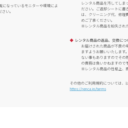
レンタル商品を汚してしま
覧になっているモニターや環境によ
ださい。ご返却シートに書
ださい。
は、クリーニング代、修理
めご了承ください。
※レンタル商品を紛失され
レンタル商品の返品、交換につ
お届けされた商品が不良の
ますようお願いいたします
ない事もありますのでその
の責務は負いかねますので
※レンタル商品の性格上、
その他のご利用規約については、
https://renca.jp/terms