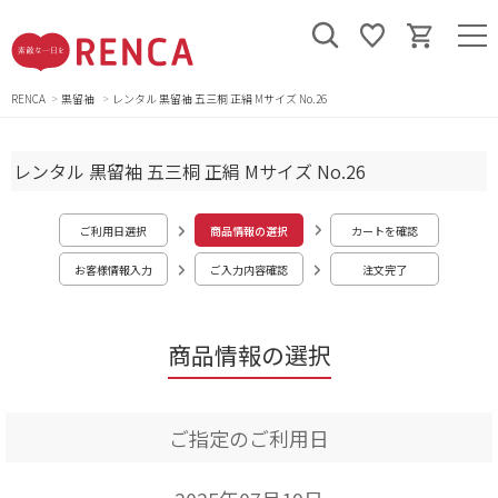
RENCA
黒留袖
レンタル 黒留袖 五三桐 正絹 Mサイズ No.26
レンタル 黒留袖 五三桐 正絹 Mサイズ No.26
ご利用日選択
商品情報の選択
カートを確認
お客様情報入力
ご入力内容確認
注文完了
商品情報の選択
ご指定のご利用日