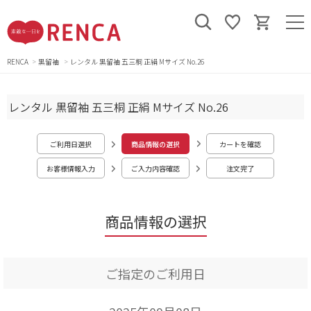
RENCA
黒留袖
レンタル 黒留袖 五三桐 正絹 Mサイズ No.26
レンタル 黒留袖 五三桐 正絹 Mサイズ No.26
ご利用日選択
商品情報の選択
カートを確認
お客様情報入力
ご入力内容確認
注文完了
商品情報の選択
ご指定のご利用日