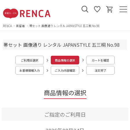
RENCA
黒留袖
帯セット 画像通り レンタル JAPANSTYLE 五三桐 No.98
帯セット 画像通り レンタル JAPANSTYLE 五三桐 No.98
ご利用日選択
商品情報の選択
カートを確認
お客様情報入力
ご入力内容確認
注文完了
商品情報の選択
ご指定のご利用日