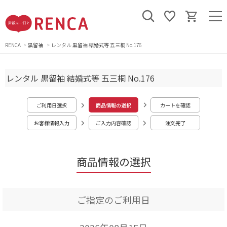
RENCA
黒留袖
レンタル 黒留袖 結婚式等 五三桐 No.176
レンタル 黒留袖 結婚式等 五三桐 No.176
ご利用日選択
商品情報の選択
カートを確認
お客様情報入力
ご入力内容確認
注文完了
商品情報の選択
ご指定のご利用日