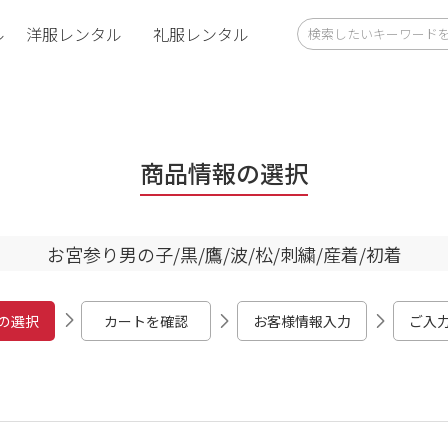
ル
洋服レンタル
礼服レンタル
商品情報の選択
お宮参り男の子/黒/鷹/波/松/刺繍/産着/初着
の選択
カートを確認
お客様情報入力
ご入