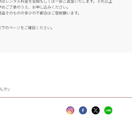
際はレンタル料金を全額もしくは一部ご返金いたします。それ以上
予めご了承のうえ、お申し込みください。
商品そのものの多少の不都合はご容赦願います。
以下のページをご確認ください。
んか」