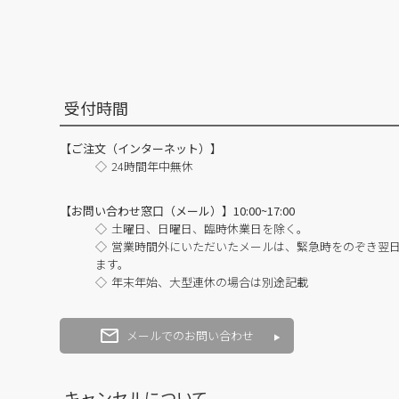
受付時間
【ご注文（インターネット）】
24時間年中無休
【お問い合わせ窓口（メール）】10:00~17:00
土曜日、日曜日、臨時休業日を除く。
営業時間外にいただいたメールは、緊急時をのぞき翌
ます。
年末年始、大型連休の場合は別途記載
メールでのお問い合わせ
キャンセルについて