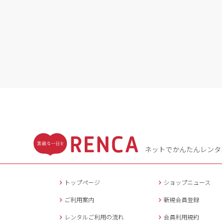
ネットでかんたんレンタ
トップページ
ショップニュース
ご利用案内
新規会員登録
レンタルご利用の流れ
会員利用規約