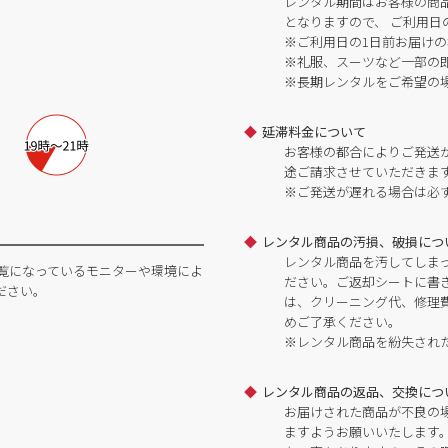
レンタル期間はお客様の商
となりますので、 ご利用日
※ご利用日の1日前お届けの
※礼服、スーツなど一部の
※長期レンタルをご希望の
延滞料金について
お客様の都合によりご発送
途ご請求させていただきま
※ご発送が遅れる場合は必
レンタル商品の汚損、破損につ
レンタル商品を汚してしま
覧になっているモニターや環境によ
ださい。ご返却シートに書
ださい。
は、クリーニング代、修理
めご了承ください。
※レンタル商品を紛失され
レンタル商品の返品、交換につ
お届けされた商品が不良の
ますようお願いいたします