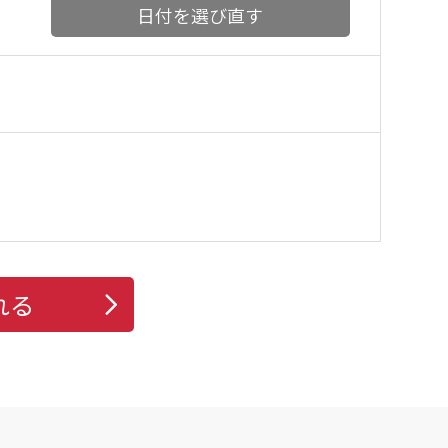
日付を選び直す
れる