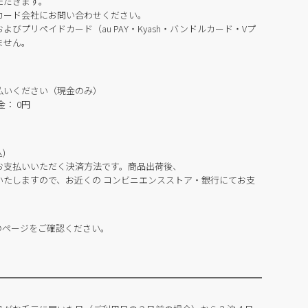
ただきます。
カード会社にお問い合わせください。
びプリペイドカード（au PAY・Kyash・バンドルカード・Vプ
ません。
払いください（現金のみ）
： 0円
)
お支払いいただく決済方法です。商品出荷後、
いたしますので、お近くの コンビニエンスストア・銀行にてお支
のページをご確認ください。