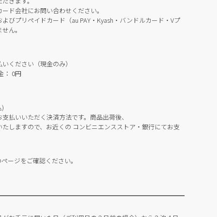
ただきます。
カード会社にお問い合わせください。
びプリペイドカード（au PAY・Kyash・バンドルカード・Vプ
ません。
払いください（現金のみ）
： 0円
)
お支払いいただく決済方法です。商品出荷後、
いたしますので、お近くの コンビニエンスストア・銀行にてお支
のページをご確認ください。