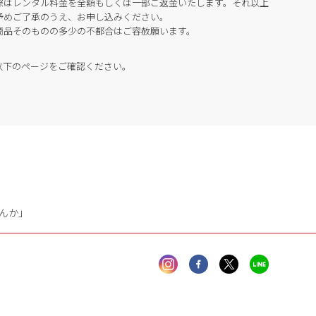
際はレンタル料金を全額もしくは一部ご返金いたします。それ以上
予めご了承のうえ、お申し込みください。
商品そのものの多少の不都合はご容赦願います。
以下のページをご確認ください。
んか」