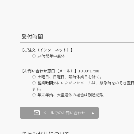
受付時間
【ご注文（インターネット）】
24時間年中無休
【お問い合わせ窓口（メール）】10:00~17:00
土曜日、日曜日、臨時休業日を除く。
営業時間外にいただいたメールは、緊急時をのぞき翌
ます。
年末年始、大型連休の場合は別途記載
メールでのお問い合わせ
キャンセルについて