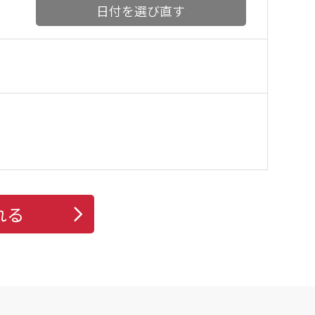
日付を選び直す
れる