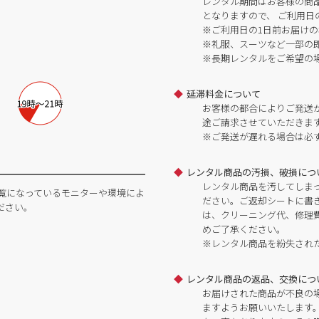
レンタル期間はお客様の商
となりますので、 ご利用日
※ご利用日の1日前お届けの
※礼服、スーツなど一部の
※長期レンタルをご希望の
延滞料金について
お客様の都合によりご発送
途ご請求させていただきま
※ご発送が遅れる場合は必
レンタル商品の汚損、破損につ
レンタル商品を汚してしま
覧になっているモニターや環境によ
ださい。ご返却シートに書
ださい。
は、クリーニング代、修理
めご了承ください。
※レンタル商品を紛失され
レンタル商品の返品、交換につ
お届けされた商品が不良の
ますようお願いいたします